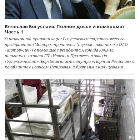
Вячеслав Богуслаев. Полное досье и компромат.
Часть 1
О незаконной приватизации Богуслаевым стратегического
предприятия «Моторостроитель» (переименованного в ОАО
«Мотор-Сич») с помощью президента Леонида Кучмы,
попытках захвата ГП «Ивченко-Прогресс» и завода
«Углекомпозит». Борьбе за власть внутри «Партии Регионов» и
конфликте с Борисом Петровым и братьями Кальцевыми