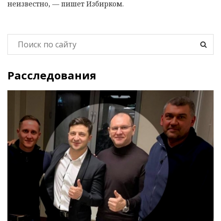
неизвестно, — пишет Избирком.
Расследования