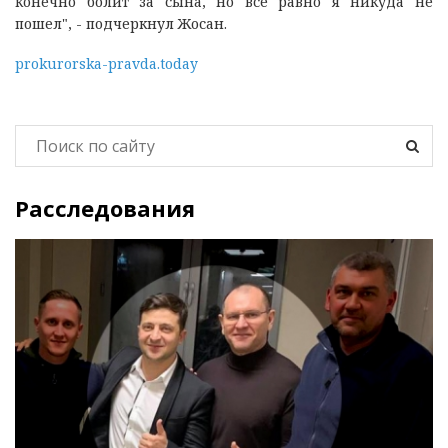
конечно болит за сына, но все равно я никуда не
пошел", - подчеркнул Жосан.
prokurorska-pravda.today
Расследования