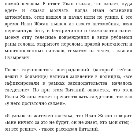
домой пешком. В ответ Иван сказал, что «знает, куда
едет» и сказал молчать. Когда Иван остановил
автомобиль, отец вышел и начал идти по улице. В это
время Иван Жосан вышел из своего автомобиля, взял
деревянную биту и беспричинно и безжалостно нанес
моему отцу телесные повреждения в виде рубленой
раны головы, открытого перелома правой конечности и
многочисленных синяков, гематом на теле», - заявил
Пузыревич.
После случившегося пострадавший (который сейчас
лежит в больнице) написал заявление в полицию, «все
зафиксировали в рамках законодательства, началось
следствие». Но при этом Виталий опасается, что отец
Ивана Жосана может препятствовать следствию, так как
«у него достаточно связей».
«Я узнаю от жителей поселка, что Иван Жосан говорит:
«Мне ничего за это не будет, он не знает, кто мой отец –
он все решит», - также рассказал Виталий.