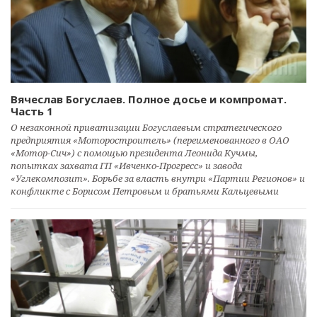
Вячеслав Богуслаев. Полное досье и компромат.
Часть 1
О незаконной приватизации Богуслаевым стратегического
предприятия «Моторостроитель» (переименованного в ОАО
«Мотор-Сич») с помощью президента Леонида Кучмы,
попытках захвата ГП «Ивченко-Прогресс» и завода
«Углекомпозит». Борьбе за власть внутри «Партии Регионов» и
конфликте с Борисом Петровым и братьями Кальцевыми