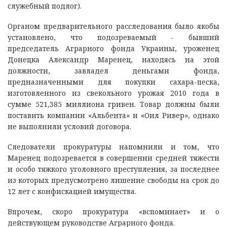
служебный подлог).
Органом предварительного расследования было якобы
установлено, что подозреваемый - бывший
председатель Аграрного фонда Украины, уроженец
Донецка Александр Маренец, находясь на этой
должности, завладел деньгами фонда,
предназначенными для покупки сахара-песка,
изготовленного из свекольного урожая 2010 года в
сумме 521,385 миллиона гривен. Товар должны были
поставить компании «Альбента» и «Оил Ривер», однако
не выполнили условий договора.
Следователи прокуратуры напомнили и том, что
Маренец подозревается в совершении средней тяжести
и особо тяжкого уголовного преступления, за последнее
из которых предусмотрено лишение свободы на срок до
12 лет с конфискацией имущества.
Впрочем, скоро прокуратура «вспоминает» и о
действующем руководстве Аграрного фонда.