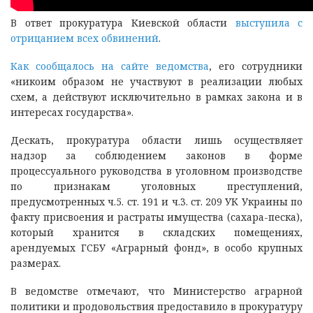
В ответ прокуратура Киевской области
выступила с
отрицанием всех обвинений
.
Как сообщалось на сайте ведомства
, его сотрудники
«никоим образом не участвуют в реализации любых
схем, а действуют исключительно в рамках закона и в
интересах государства».
Дескать, прокуратура области лишь осуществляет
надзор за соблюдением законов в форме
процессуального руководства в уголовном производстве
по признакам уголовных преступлений,
предусмотренных ч.5. ст. 191 и ч.3. ст. 209 УК Украины по
факту присвоения и растраты имущества (сахара-песка),
который хранится в складских помещениях,
арендуемых ГСБУ «Аграрный фонд», в особо крупных
размерах.
В ведомстве отмечают, что Министерство аграрной
политики и продовольствия предоставило в прокуратуру