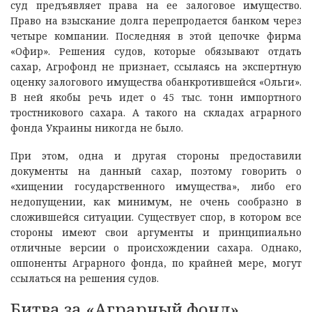
суд предъявляет права на ее залоговое имущество.
Право на взыскание долга перепродается банком через
четыре компании. Последняя в этой цепочке фирма
«Офир». Решения судов, которые обязывают отдать
сахар, Агрофонд не признает, ссылаясь на экспертную
оценку залогового имущества обанкротившейся «Ольги».
В ней якобы речь идет о 45 тыс. тонн импортного
тростникового сахара. А такого на складах аграрного
фонда Украины никогда не было.
При этом, одна и другая стороны предоставили
документы на данный сахар, поэтому говорить о
«хищении государственного имущества», либо его
недопущении, как минимум, не очень сообразно в
сложившейся ситуации. Существует спор, в котором все
стороны имеют свои аргументы и принципиально
отличные версии о происхождении сахара. Однако,
оппоненты Аграрного фонда, по крайней мере, могут
ссылаться на решения судов.
Битва за «Аграрный фонд»