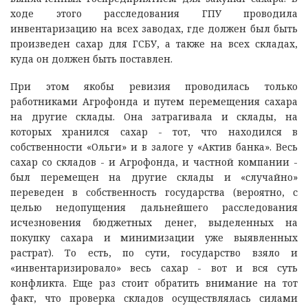
ходе этого расследования ГПУ проводила
инвентаризацию на всех заводах, где должен был быть
произведен сахар для ГСБУ, а также на всех складах,
куда он должен быть поставлен.
При этом якобы ревизия проводилась только
работниками Агрофонда и путем перемещения сахара
на другие склады. Она затрагивала и склады, на
которых хранился сахар - тот, что находился в
собственности «Ольги» и в залоге у «Актив банка». Весь
сахар со складов - и Агрофонда, и частной компании -
был перемещен на другие склады и «случайно»
переведен в собственность государства (вероятно, с
целью недопущения дальнейшего расследования
исчезновения бюджетных денег, выделенных на
покупку сахара и минимизации уже выявленных
растрат). То есть, по сути, государство взяло и
«инвентаризировало» весь сахар - вот и вся суть
конфликта. Еще раз стоит обратить внимание на тот
факт, что проверка складов осуществлялась силами