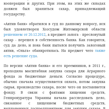
кооперации и других. При этом, на этих же складах
должен был храниться сахар, принадлежащий
государству.
«Актив банк» обратился в суд по данному вопросу, иск
был удовлетворен Хозсудом Житомирской области
решением от 20.12.2012
, а предмет залога - пресловутый
сахар - перешел в собственность банка. Как говорится,
суд да дело, и пока банк пытался получить залоговый
актив, «Ольга» обанкротилась. На предмет чего
также
есть решение суда
.
По версии «Актив банка» и его преемников, в 2011 г.,
проходила масштабная закупка сахара для Аграрного
фонда за бюджетные деньги. Согласно процедуре,
обычно сначала осуществляется оплата, потом закупка
сырья, производство сахара, после чего он поставляется
фонду. В связи с фактами хищения средств,
Генпрокуратура Украины начала расследовать дело,
связанное с хищением бюджетных средств,
выплаченных госпредприятием для закупки сахара. В