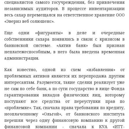
специалистов самого госучреждения, без привлечения
независимых аудиторов. В процессе инвентаризации
весь сахар перемещался на ответственное хранение ООО
«Эвериз веб солюшенс».
Еще одни «фигуранты» в деле и очередные
собственники сахара появились в связи с кризисом в
банковской системе. «Актив банк» был признан
неплатежеспособным, в него была введена временная
администрация.
Как известно, одной из схем «избавления» от
проблемных активов является их перепродажа другим
интересантам. Разумеется, такие сделки реализует уже
не сам по себе банк, а по сути государство в лице Фонда
гарантирования вкладов физических лиц, которому
поступают все средства от переуступки прав по
«проблемке». Так, сначала права требования по кредиту,
неоплаченному «Ольгой», от банковского института
перешли через одну финансовую компанию к другой
финансовой компании - сначала к КУА «ИТТ-