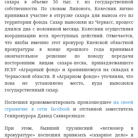
сахара в объеме 30 тыс. т. из государственной
собственности. По словам Липового, Колесник лично
принимал участие в отгрузке сахара для вывоза его из
территории фонда. Сахар вывозили из Черкасс, процесс
длился два с половиной месяца. Колесник осуществлял
координацию всех преступных действий. Отмечается,
что якобы именно этот прокурор Киевской областной
прокуратуры в конце прошлого года принимал
окончательное решение по поводу передачи
посторонним лицам сахара-песка, принадлежавшего
НСБУ «Аграрный фонд» и хранившемуся на складах в
Черкасской области. В «Аграрном фонде» уточнили, что
пока не установлено место, куда вывозился
государственный сахар.
Поспешил прокомментировать произошедшее
на своей
страничке в сети facebook
и отставной заместитель
Генпрокурора Давид Сакварелидзе.
При этом, бывший грузинский «легионер в
прокуратуре» поспешил привязать «сахарное дело» к