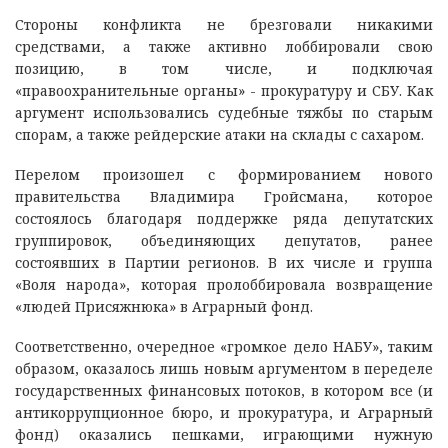
Стороны конфликта не брезговали никакими
средствами, а также активно лоббировали свою
позицию, в том числе, и подключая
«правоохранительные органы» - прокуратуру и СБУ. Как
аргумент использовались судебные тяжбы по старым
спорам, а также рейдерские атаки на склады с сахаром.
Перелом произошел с формированием нового
правительства Владимира Гройсмана, которое
состоялось благодаря поддержке ряда депутатских
группировок, объединяющих депутатов, ранее
состоявших в Партии регионов. В их числе и группа
«Воля народа», которая пролоббировала возвращение
«людей Присяжнюка» в Аграрный фонд.
Соответственно, очередное «громкое дело НАБУ», таким
образом, оказалось лишь новым аргументом в переделе
государственных финансовых потоков, в котором все (и
антикоррупционное бюро, и прокуратура, и Аграрный
фонд) оказались пешками, играющими нужную