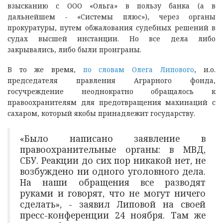
взысканию с ООО «Ольга» в пользу банка (а в
дальнейшем - «Системы плюс»), через органы
прокуратуры, путем обжалования судебных решений в
судах высшей инстанции. Но все дела либо
закрывались, либо были проиграны.
В то же время,
по словам Олега Липового
, и.о.
председателя правления Аграрного фонда,
госучреждение неоднократно обращалось к
правоохранителям для предотвращения махинаций с
сахаром, который якобы принадлежит государству.
«Было написано заявление в
правоохранительные органы: в МВД,
СБУ. Реакции до сих пор никакой нет, не
возбуждено ни одного уголовного дела.
На наши обращения все разводят
руками и говорят, что не могут ничего
сделать», - заявил Липовой на своей
пресс-конференции 24 ноября. Там же