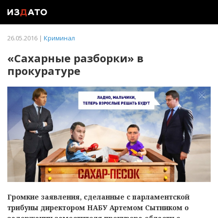
26.05.2016 |
Криминал
«Сахарные разборки» в
прокуратуре
Громкие заявления, сделанные с парламентской
трибуны директором НАБУ Артемом Сытником о