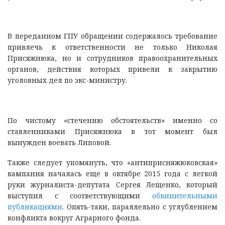
В переданном ГПУ обращении содержалось требование
привлечь к ответственности не только Николая
Присяжнюка, но и сотрудников правоохранительных
органов, действия которых привели к закрытию
уголовных дел по экс-министру.
По чистому «стечению обстоятельств» именно со
ставленниками Присяжнюка в тот момент был
вынужден воевать Липовой.
Также следует упомянуть, что «антиприсняжюковская»
кампания началась еще в октябре 2015 года с легкой
руки журналиста-депутата Сергея Лещенко, который
выступил с соответствующими
обвинительными
публикациями
. Опять-таки, параллельно с углублением
конфликта вокруг Аграрного фонда.