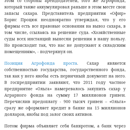
этом со стороны арендодателей, того же Агрофонда,
который также аккумулировал раньше в этом месте свои
запасы сахара. Представитель предприятия «Офир»
Борис Процюк неоднократно утверждал, что у его
фирмы есть все правовые основания на вывоз сахара, в
том числе, ссылаясь на решение суда. «Хозяйственные
суды всех инстанций вынесли решения в нашу пользу.
Но происходит так, что нас не допускают к складским
помещениям», - подчеркнул он.
Позиция Агрофонда проста
. Сахар является
собственностью государства, государственного фонда,
так как у него якобы есть первичный документ на него.
В госпредприятии заявляют, что 2011 году частное
предприятие «Ольга» намеревалось закупить сахар у
Аграрного фонда на сумму 17 миллионов гривен.
Перечислив предоплату - 900 тысяч гривен – «Ольга»
сразу же оформляет кредит в банке на 15 миллионов
долларов, якобы под залог своих активов.
Потом фирма объявляет себя банкротом, а банк через