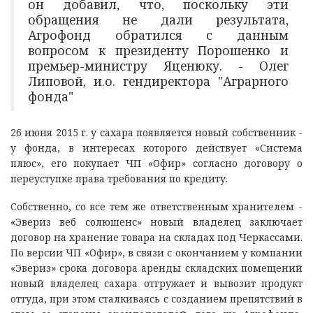
он добавил, что, поскольку эти
обращения не дали результата,
Агрофонд обратился с данным
вопросом к президенту Порошенко и
премьер-министру Яценюку. - Олег
Липовой, и.о. гендиректора "Аграрного
фонда"
26 июня 2015 г. у сахара появляется новый собственник -
у фонда, в интересах которого действует «Система
плюс», его покупает ЧП «Офир» согласно договору о
переуступке права требования по кредиту.
Собственно, со все тем же ответственным хранителем -
«Эвериз веб солюшенс» новый владелец заключает
договор на хранение товара на складах под Черкассами.
По версии ЧП «Офир», в связи с окончанием у компании
«Эвериз» срока договора аренды складских помещений
новый владелец сахара отгружает и вывозит продукт
оттуда, при этом сталкиваясь с созданием препятствий в