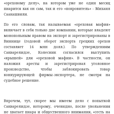
«ореховому делу», на котором уже не один месяц
пиарится как он сам, так и его «покровитель» - Михаил
Саакашвили.
По его словам, так называемая «ореховая мафия»
включает в себя только две компании, которые владеют
монопольным правом на экспорт и зарегистрированы в
Виннице (годовой оборот экспорта грецких орехов
составляет 14 млн долл.). По утверждениям
Сакварелидзе, Колесник согласился выступить
«крышей» для «ореховой мафии». В частности, он
наложил аресты и зарегистрировал уголовное
производство, чтобы заблокировать товар
конкурирующей фирмы-экспортера, не смотря на
судебное решение.
Впрочем, тут, скорее мы имеем дело с попыткой
Сакварелидзе, которому, очевидно, после увольнения
не хватает пиара и общественного внимания, «сесть на