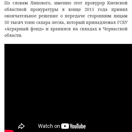
По словам Липового, именно этот прокурор Киевской
областной прокуратуры в конце 2015 года принял
окончательное решение о передаче сторонним лицам
30 тысяч тонн сахара-песка, который принадлежал ГСБУ
«Аграрный фонд» и хранился на складах в Черкасской
области.