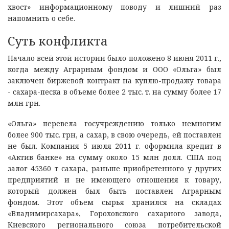
хвост» информационному поводу и лишний раз
напомнить о себе.
Суть конфликта
Начало всей этой истории было положено 8 июня 2011 г.,
когда между Аграрным фондом и ООО «Ольга» был
заключен биржевой контракт на куплю-продажу товара
- сахара-песка в объеме более 2 тыс. т. на сумму более 17
млн грн.
«Ольга» перевела госучреждению только немногим
более 900 тыс. грн, а сахар, в свою очередь, ей поставлен
не был. Компания 5 июля 2011 г. оформила кредит в
«Актив банке» на сумму около 15 млн долл. США под
залог 45360 т сахара, раньше приобретенного у других
предприятий и не имеющего отношения к товару,
который должен был быть поставлен Аграрным
фондом. Этот объем сырья хранился на складах
«Владимирсахара», Гороховского сахарного завода,
Киевского регионального союза потребительской