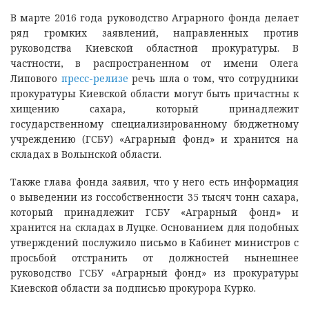
В марте 2016 года руководство Аграрного фонда делает
ряд громких заявлений, направленных против
руководства Киевской областной прокуратуры. В
частности, в распространенном от имени Олега
Липового
пресс-релизе
речь шла о том, что сотрудники
прокуратуры Киевской области могут быть причастны к
хищению сахара, который принадлежит
государственному специализированному бюджетному
учреждению (ГСБУ) «Аграрный фонд» и хранится на
складах в Волынской области.
Также глава фонда заявил, что у него есть информация
о выведении из госсобственности 35 тысяч тонн сахара,
который принадлежит ГСБУ «Аграрный фонд» и
хранится на складах в Луцке. Основанием для подобных
утверждений послужило письмо в Кабинет министров с
просьбой отстранить от должностей нынешнее
руководство ГСБУ «Аграрный фонд» из прокуратуры
Киевской области за подписью прокурора Курко.