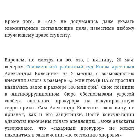
Кроме того, в НАБУ не додумались даже указать
элементарные составляющие дела, известные любому
изучающему право студенту.
Впрочем, не смотря на все это, в пятницу, 20 мая,
вечером
Соломенский районный суд Киева арестовал
Александра Колесника на 2 месяца с возможностью
внесения залога в размере 5,5 млн грн. (в НАБУ просили
назначить залог в размере 300 млн грн.). Свою позицию
в Антикоррупционном бюро обосновывали угрозой
«побега опального прокурора на оккупированную
территорию». Сам Александр Колесник свою вину не
признал, как и его защитники. После консультаций
адвокаты намерены подать апелляцию. Также адвокаты
утверждают, что «сахарный прокурор» не может
находиться в заключении «по состоянию здоровья».