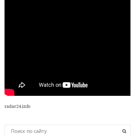
radar24.info