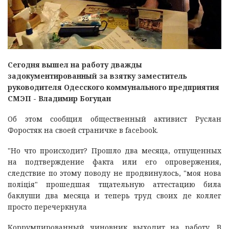
Сегодня вышел на работу дважды
задокументированный за взятку заместитель
руководителя Одесского коммунального предприятия
СМЭП - Владимир Богуцан
Об этом сообщил общественный активист Руслан
Форостяк на своей страничке в facebook.
"Но что происходит? Прошло два месяца, отпущенных
на подтверждение факта или его опровержения,
следствие по этому поводу не продвинулось, "моя нова
поліція" прошедшая тщательную аттестацию била
баклуши два месяца и теперь труд своих де коллег
просто перечеркнула
Коррумпированный чиновник выходит на работу. В