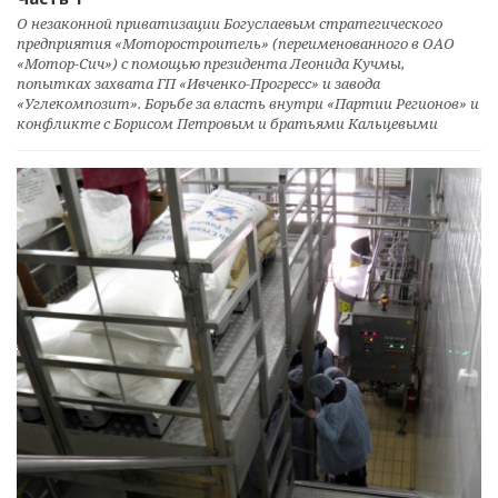
О незаконной приватизации Богуслаевым стратегического
предприятия «Моторостроитель» (переименованного в ОАО
«Мотор-Сич») с помощью президента Леонида Кучмы,
попытках захвата ГП «Ивченко-Прогресс» и завода
«Углекомпозит». Борьбе за власть внутри «Партии Регионов» и
конфликте с Борисом Петровым и братьями Кальцевыми