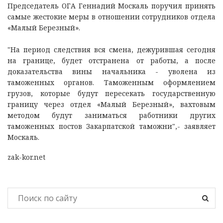
Председатель ОГА Геннадий Москаль поручил принять
самые жестокие меры в отношении сотрудников отдела
«Малый Березный».
"На период следствия вся смена, дежурившая сегодня
на границе, будет отстранена от работы, а после
доказательства вины начальника - уволена из
таможенных органов. Таможенным оформлением
грузов, которые будут пересекать государственную
границу через отдел «Малый Березный», вахтовым
методом будут заниматься работники других
таможенных постов Закарпатской таможни",- заявляет
Москаль.
zak-kor.net