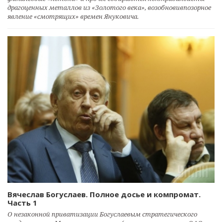
драгоценных металлов из «Золотого века», возобновивпозорное
явление «смотрящих» времен Януковича.
Вячеслав Богуслаев. Полное досье и компромат.
Часть 1
О незаконной приватизации Богуслаевым стратегического