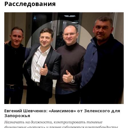
Расследования
Евгений Шевченко: «Анисимов» от Зеленского для
Запорожья
Назначать на должности, контролировать теневые
финансовые «потоки» и прочее собираются контрабандисты