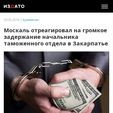
Togg
navig
20.05.2016 |
Криминал
Москаль отреагировал на громкое
задержание начальника
таможенного отдела в Закарпатье