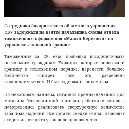
Сотрудники Закарпатского областного управления
СБУ задержали на взятке начальника смены отдела
таможенного оформления «Малый Березный» на
украинско-словацкой границе
Таможенник за 420 евро пообещал посодействовать
нескольким гражданам Украины, которые пересекали
границу в пешеходном порядке, перенести большее
количество сигарет, чем это разрешено
законодательством. И был задержан с поличным.
По некоторым данным, сигареты предназначались для
магазина беспошлинной торговли, работники которого
намеревались реализовать сверхурочную количество
табачных изделий. Все детали сделки сейчас выясняет
следствие, открыто уголовное производство.