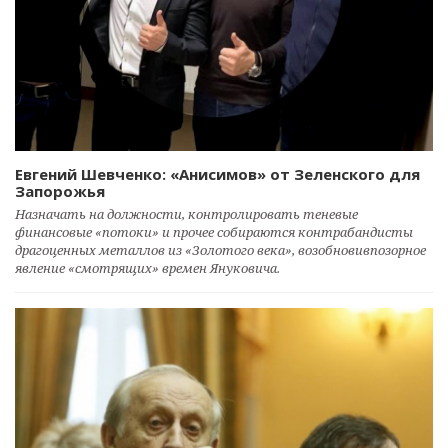
Евгений Шевченко: «Анисимов» от Зеленского для
Запорожья
Назначать на должности, контролировать теневые
финансовые «потоки» и прочее собираются контрабандисты
драгоценных металлов из «Золотого века», возобновивпозорное
явление «смотрящих» времен Януковича.