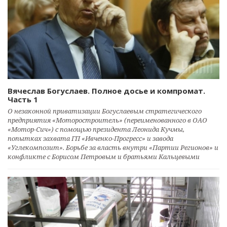
Вячеслав Богуслаев. Полное досье и компромат.
Часть 1
О незаконной приватизации Богуслаевым стратегического
предприятия «Моторостроитель» (переименованного в ОАО
«Мотор-Сич») с помощью президента Леонида Кучмы,
попытках захвата ГП «Ивченко-Прогресс» и завода
«Углекомпозит». Борьбе за власть внутри «Партии Регионов» и
конфликте с Борисом Петровым и братьями Кальцевыми