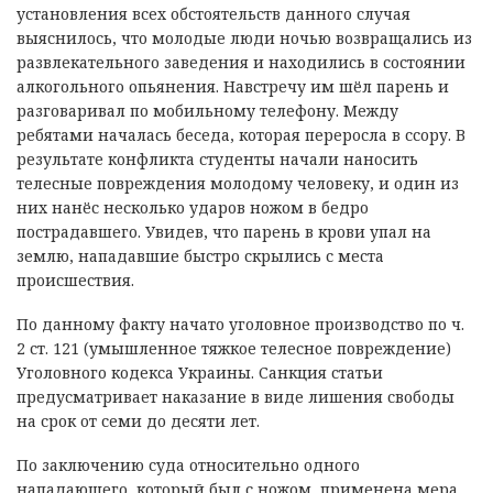
установления всех обстоятельств данного случая
выяснилось, что молодые люди ночью возвращались из
развлекательного заведения и находились в состоянии
алкогольного опьянения. Навстречу им шёл парень и
разговаривал по мобильному телефону. Между
ребятами началась беседа, которая переросла в ссору. В
результате конфликта студенты начали наносить
телесные повреждения молодому человеку, и один из
них нанёс несколько ударов ножом в бедро
пострадавшего. Увидев, что парень в крови упал на
землю, нападавшие быстро скрылись с места
происшествия.
По данному факту начато уголовное производство по ч.
2 ст. 121 (умышленное тяжкое телесное повреждение)
Уголовного кодекса Украины. Санкция статьи
предусматривает наказание в виде лишения свободы
на срок от семи до десяти лет.
По заключению суда относительно одного
нападающего, который был с ножом, применена мера