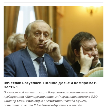
Вячеслав Богуслаев. Полное досье и компромат.
Часть 1
О незаконной приватизации Богуслаевым стратегического
предприятия «Моторостроитель» (переименованного в ОАО
«Мотор-Сич») с помощью президента Леонида Кучмы,
попытках захвата ГП «Ивченко-Прогресс» и завода