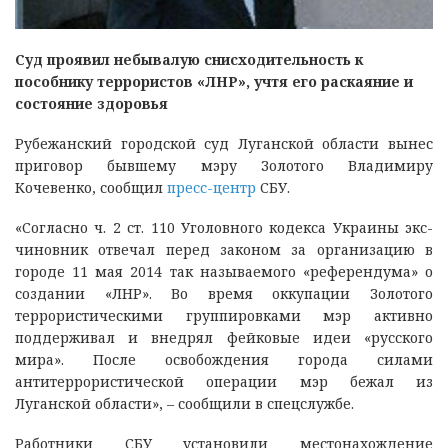
Суд проявил небывалую снисходительность к
пособнику террористов «ЛНР», учтя его раскаяние и
состояние здоровья
Рубежанский городской суд Луганской области вынес
приговор бывшему мэру Золотого Владимиру
Кочевенко, сообщил
пресс-центр
СБУ.
«Согласно ч. 2 ст. 110 Уголовного кодекса Украины экс-
чиновник отвечал перед законом за организацию в
городе 11 мая 2014 так называемого «референдума» о
создании «ЛНР». Во время оккупации Золотого
террористическими группировками мэр активно
поддерживал и внедрял фейковые идеи «русского
мира». После освобождения города силами
антитеррористической операции мэр бежал из
Луганской области», – сообщили в спецслужбе.
Работники СБУ установили местонахождение