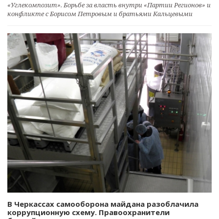
«Углекомпозит». Борьбе за власть внутри «Партии Регионов» и
конфликте с Борисом Петровым и братьями Кальцевыми
В Черкассах самооборона майдана разоблачила
коррупционную схему. Правоохранители