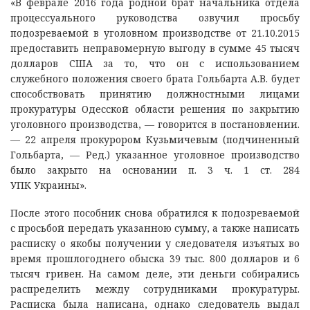
«В феврале 2016 года родной брат начальника отдела
процессуального руководства озвучил просьбу
подозреваемой в уголовном производстве от 21.10.2015
предоставить неправомерную выгоду в сумме 45 тысяч
долларов США за то, что он с использованием
служебного положения своего брата Гольбарта А.В. будет
способствовать принятию должностными лицами
прокуратуры Одесской области решения по закрытию
уголовного производства, — говорится в постановлении.
— 22 апреля прокурором Кузьмичевым (подчиненный
Гольбарта, — Ред.) указанное уголовное производство
было закрыто на основании п. 3 ч. 1 ст. 284
УПК Украины».
После этого пособник снова обратился к подозреваемой
с просьбой передать указанною сумму, а также написать
расписку о якобы получении у следователя изъятых во
время прошлогоднего обыска 39 тыс. 800 долларов и 6
тысяч гривен. На самом деле, эти деньги собирались
распределить между сотрудниками прокуратуры.
Расписка была написана, однако следователь выдал