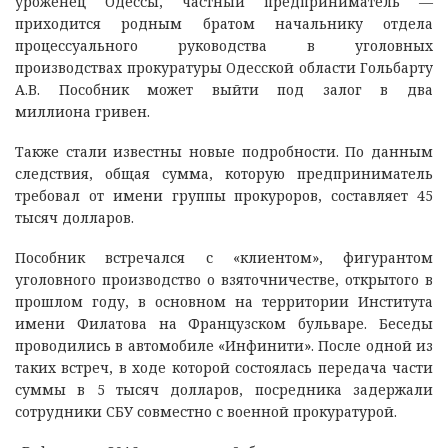
уроженец Одессы, частный предприниматель —
приходится родным братом начальнику отдела
процессуального руководства в уголовных
производствах прокуратуры Одесской области Гольбарту
А.В. Пособник может выйти под залог в два
миллиона гривен.
Также стали известны новые подробности. По данным
следствия, общая сумма, которую предприниматель
требовал от имени группы прокуроров, составляет 45
тысяч долларов.
Пособник встречался с «клиентом», фигурантом
уголовного производство о взяточничестве, открытого в
прошлом году, в основном на территории Института
имени Филатова на Французском бульваре. Беседы
проводились в автомобиле «Инфинити». После одной из
таких встреч, в ходе которой состоялась передача части
суммы в 5 тысяч долларов, посредника задержали
сотрудники СБУ совместно с военной прокуратурой.