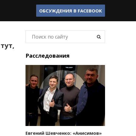
ОБСУЖДЕНИЯ В
FACEBOOK
тут,
Расследования
Евгений Шевченко: «Анисимов»