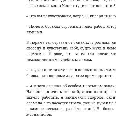
оказалось, закон и Конституция в отношении 
– Что вы почувствовали, когда 11 января 2016 
– Ничего. Осознал огромный пласт работ, кото
людьми.
В тюрьме ты отрезан от близких и родных, л
свободу и чувствуешь себя, будто муха в чем
ощутимы. Первое, что я сделал после т
незаконченным судебным делам.
– Неужели не захотелось в первый день отме
борща, или впервые за долгое время принять
– Я много слышал об особом тюремном запахе,
Наверное, я очень жесткий, дисциплинирован
тяжело работать, я занимался спортом, ок
сломала. Что касается страха, только дурак н
в камере несколько раз "отпевали". Не боюс
журналистов.