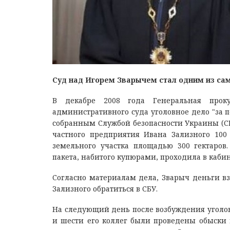
Суд над Игорем Зварычем стал одним из са
В декабре 2008 года Генеральная проку
административного суда уголовное дело "за п
собранным Службой безопасности Украины (СБУ
частного предприятия Ивана Зализного 100
земельного участка площадью 300 гектаров
пакета, набитого купюрами, проходила в каби
Согласно материалам дела, Зварыч деньги вз
Зализного обратиться в СБУ.
На следующий день после возбуждения уголов
и шести его коллег были проведены обыски