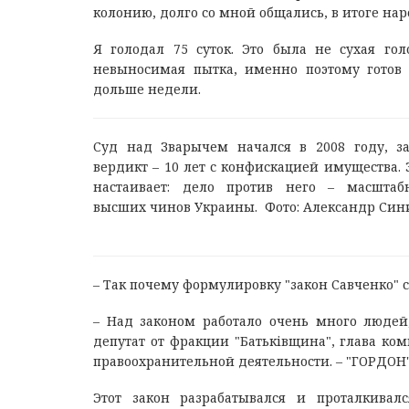
колонию, долго со мной общались, в итоге нар
Я голодал 75 суток. Это была не сухая гол
невыносимая пытка, именно поэтому готов 
дольше недели.
Суд над Зварычем начался в 2008 году, за
вердикт – 10 лет с конфискацией имущества. 
настаивает: дело против него – масштаб
высших чинов Украины. Фото: Александр Син
– Так почему формулировку "закон Савченко" 
– Над законом работало очень много люде
депутат от фракции "Батьківщина", глава ко
правоохранительной деятельности. – "ГОРДОН"
Этот закон разрабатывался и проталкивалс