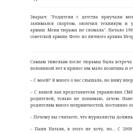
Зварыч: "Родители с детства приучали мен
занимался спортом, окончил техникум и у
армии. Меня тюрьма не сломала". Начало 198
советской армии. Фото: из личного архива Иго
Самым тяжелым после тюрьмы была встреча с
половиной лет я принес им мало позитива и о
– С моей? Я много о вас слышала, но вижу впе
– С вашей как представителя украинских СМИ
родителей, только не понимаю, зачем. Наве
родителям много неприятностей, постоянно 
– Почему вы считаете, что журналисты должны
– Пани Наталя, я этого не хочу, но… С 200