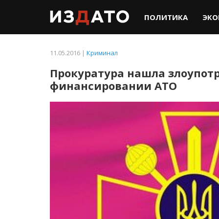
ПОЛИТИКА
ЭКО
11.05.2016 |
Криминал
Прокуратура нашла злоупот
финансировании АТО