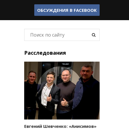
ОБСУЖДЕНИЯ В
FACEBOOK
Расследования
Евгений Шевченко: «Анисимов»