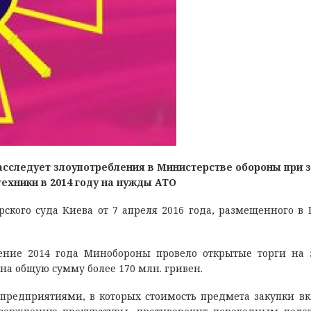
асследует злоупотребления в Министерстве обороны при 
ехники в 2014 году на нужды АТО
рского суда Киева от 7 апреля 2016 года, размещенного в
чение 2014 года Минобороны провело открытые торги на 
 на общую сумму более 170 млн. гривен.
предприятиями, в которых стоимость предмета закупки в