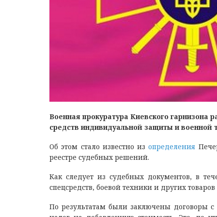
Военная прокуратура Киевского гарнизона р
средств индивидуальной защиты и военной т
Об этом стало известно из
определения
Пече
реестре судебных решений.
Как следует из судебных документов, в те
спецсредств, боевой техники и других товаров
По результатам были заключены договоры с 