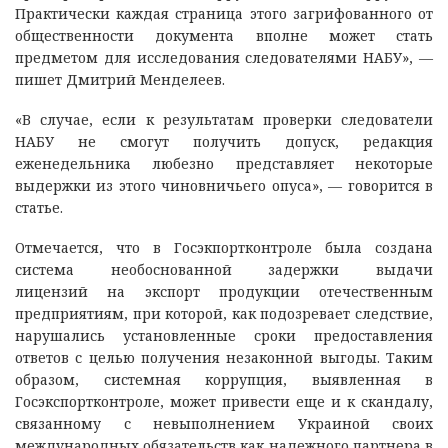
Практически каждая страница этого загрифованного от
общественности документа вполне может стать
предметом для исследования следователями НАБУ», —
пишет Дмитрий Менделеев.
«В случае, если к результатам проверки следователи
НАБУ не смогут получить допуск, редакция
еженедельника любезно представляет некоторые
выдержки из этого чиновничьего опуса», — говорится в
статье.
Отмечается, что в Госэкпортконтроле была создана
система необоснованной задержки выдачи
лицензий на экспорт продукции отечественным
предприятиям, при которой, как подозревает следствие,
нарушались установленные сроки предоставления
ответов с целью получения незаконной выгоды. Таким
образом, системная коррупция, выявленная в
Госэкспортконтроле, может привести еще и к скандалу,
связанному с невыполнением Украиной своих
международных обязательств как надежного партнера в