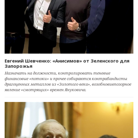
Евгений Шевченко: «Анисимов» от Зеленского для
Запорожья
Назначать на должности, контролировать теневые
финансовые «потоки» и прочее собираются контрабандисты
драгоценных металлов из «Золотого века», возобновивпозорное
явление «смотрящих» времен Януковича.