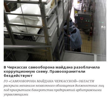
В Черкассах самооборона майдана разоблачила
коррупционную схему. Правоохранители
бездействуют
ГО «САМООБОРОНА МАЙДАНА ЧЕРКАССКОЙ» ОБЛАСТИ
раскрыла механизм незаконного обогащения должностных лиц
под прикрытием банкротства предприятий арбитражными
управляющими