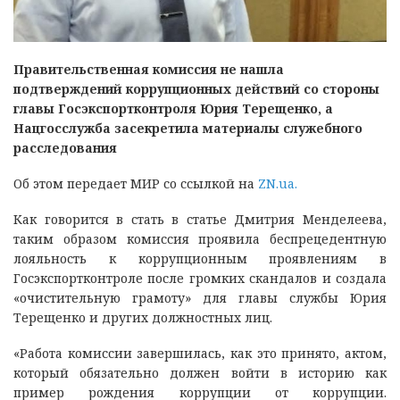
Правительственная комиссия не нашла
подтверждений коррупционных действий со стороны
главы Госэкспортконтроля Юрия Терещенко, а
Нацгосслужба засекретила материалы служебного
расследования
Об этом передает МИР со ссылкой на
ZN.ua.
Как говорится в стать в статье Дмитрия Менделеева,
таким образом комиссия проявила беспрецедентную
лояльность к коррупционным проявлениям в
Госэкспортконтроле после громких скандалов и создала
«очистительную грамоту» для главы службы Юрия
Терещенко и других должностных лиц.
«Работа комиссии завершилась, как это принято, актом,
который обязательно должен войти в историю как
пример рождения коррупции от коррупции.