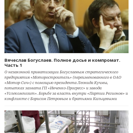
Вячеслав Богуслаев. Полное досье и компромат.
Часть 1
О незаконной приватизации Богуслаевым стратегического
предприятия «Моторостроитель» (переименованного в ОАО
«Мотор-Сич») с помощью президента Леонида Кучмы,
попытках захвата ГП «Ивченко-Прогресс» и завода
«Углекомпозит». Борьбе за власть внутри «Партии Регионов» и
конфликте с Борисом Петровым и братьями Кальцевыми