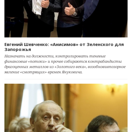
Евгений Шевченко: «Анисимов» от Зеленского для
Запорожья
Назначать на должности, контролировать теневые
финансовые «потоки» и прочее собираются контрабандисты
драгоценных металлов из «Золотого века», возобновивпозорное
явление «смотрящих» времен Януковича.