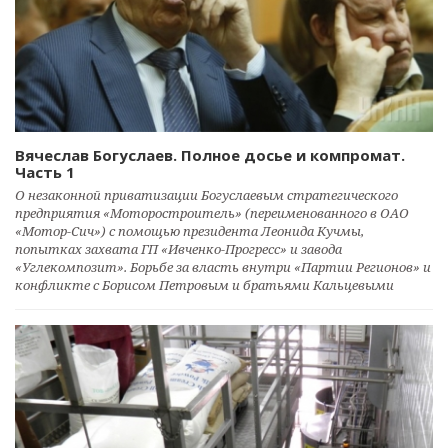
Вячеслав Богуслаев. Полное досье и компромат.
Часть 1
О незаконной приватизации Богуслаевым стратегического
предприятия «Моторостроитель» (переименованного в ОАО
«Мотор-Сич») с помощью президента Леонида Кучмы,
попытках захвата ГП «Ивченко-Прогресс» и завода
«Углекомпозит». Борьбе за власть внутри «Партии Регионов» и
конфликте с Борисом Петровым и братьями Кальцевыми