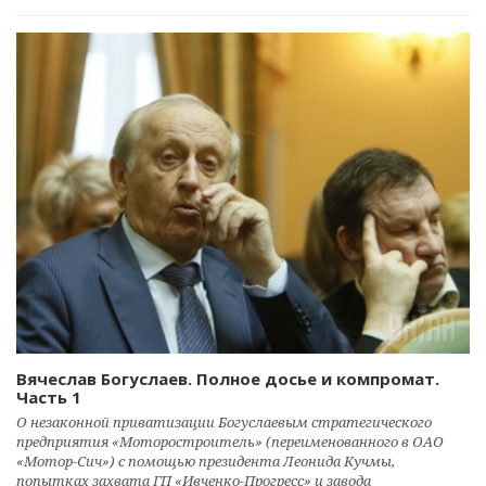
Вячеслав Богуслаев. Полное досье и компромат.
Часть 1
О незаконной приватизации Богуслаевым стратегического
предприятия «Моторостроитель» (переименованного в ОАО
«Мотор-Сич») с помощью президента Леонида Кучмы,
попытках захвата ГП «Ивченко-Прогресс» и завода