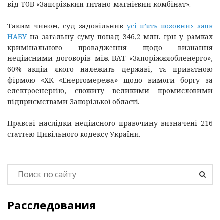
від ТОВ «Запорізький титано-магнієвий комбінат».
Таким чином, суд задовільнив
усі п’ять позовних заяв
НАБУ
на загальну суму понад 346,2 млн. грн у рамках
кримінального провадження щодо визнання
недійсними договорів між ВАТ «Запоріжжяобленерго»,
60% акцій якого належить державі, та приватною
фірмою «ХК «Енергомережа» щодо вимоги боргу за
електроенергію, спожиту великими промисловими
підприємствами Запорізької області.
Правові наслідки недійсного правочину визначені 216
статтею Цивільного кодексу України.
Расследования