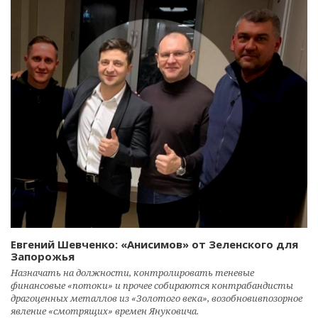
Евгений Шевченко: «Анисимов» от Зеленского для
Запорожья
Назначать на должности, контролировать теневые
финансовые «потоки» и прочее собираются контрабандисты
драгоценных металлов из «Золотого века», возобновивпозорное
явление «смотрящих» времен Януковича.