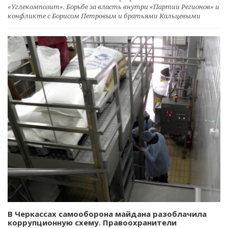
«Углекомпозит». Борьбе за власть внутри «Партии Регионов» и
конфликте с Борисом Петровым и братьями Кальцевыми
В Черкассах самооборона майдана разоблачила
коррупционную схему. Правоохранители