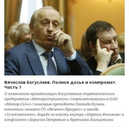
Вячеслав Богуслаев. Полное досье и компромат.
Часть 1
О незаконной приватизации Богуслаевым стратегического
предприятия «Моторостроитель» (переименованного в ОАО
«Мотор-Сич») с помощью президента Леонида Кучмы,
попытках захвата ГП «Ивченко-Прогресс» и завода
«Углекомпозит». Борьбе за власть внутри «Партии Регионов» и
конфликте с Борисом Петровым и братьями Кальцевыми