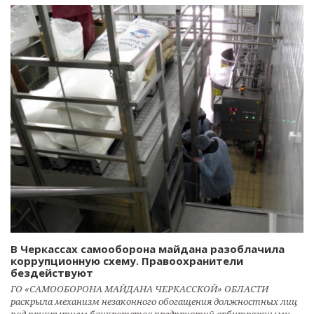
В Черкассах самооборона майдана разоблачила
коррупционную схему. Правоохранители
бездействуют
ГО «САМООБОРОНА МАЙДАНА ЧЕРКАССКОЙ» ОБЛАСТИ
раскрыла механизм незаконного обогащения должностных лиц