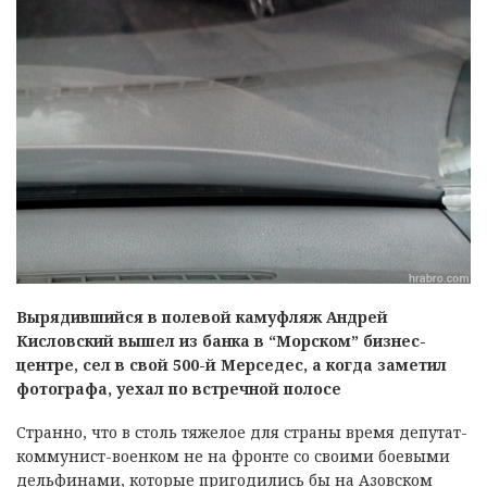
Вырядившийся в полевой камуфляж Андрей
Кисловский вышел из банка в “Морском” бизнес-
центре, сел в свой 500-й Мерседес, а когда заметил
фотографа, уехал по встречной полосе
Странно, что в столь тяжелое для страны время депутат-
коммунист-военком не на фронте со своими боевыми
дельфинами, которые пригодились бы на Азовском