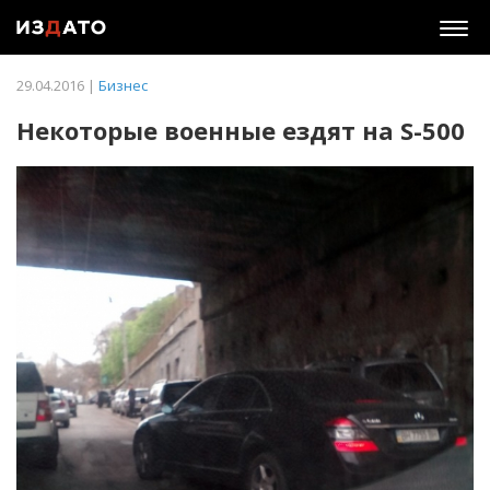
Togg
navig
29.04.2016 |
Бизнес
Некоторые военные ездят на S-500