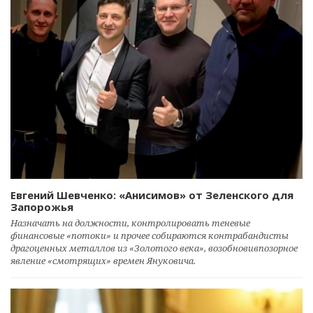
Евгений Шевченко: «Анисимов» от Зеленского для
Запорожья
Назначать на должности, контролировать теневые
финансовые «потоки» и прочее собираются контрабандисты
драгоценных металлов из «Золотого века», возобновивпозорное
явление «смотрящих» времен Януковича.