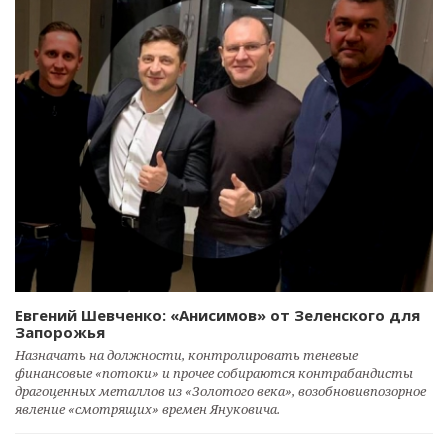
Евгений Шевченко: «Анисимов» от Зеленского для
Запорожья
Назначать на должности, контролировать теневые
финансовые «потоки» и прочее собираются контрабандисты
драгоценных металлов из «Золотого века», возобновивпозорное
явление «смотрящих» времен Януковича.