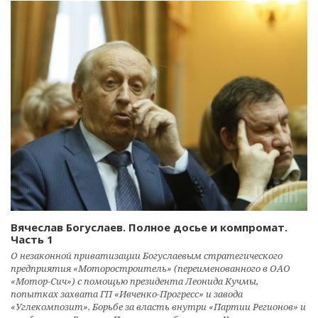
Вячеслав Богуслаев. Полное досье и компромат.
Часть 1
О незаконной приватизации Богуслаевым стратегического
предприятия «Моторостроитель» (переименованного в ОАО
«Мотор-Сич») с помощью президента Леонида Кучмы,
попытках захвата ГП «Ивченко-Прогресс» и завода
«Углекомпозит». Борьбе за власть внутри «Партии Регионов» и