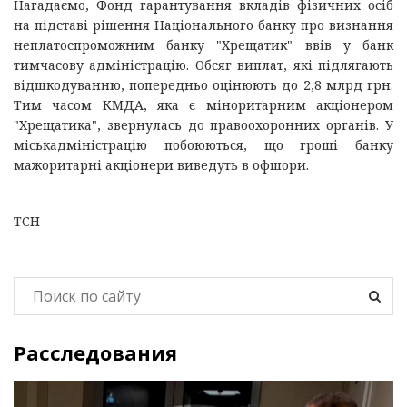
Нагадаємо, Фонд гарантування вкладів фізичних осіб
на підставі рішення Національного банку про визнання
неплатоспроможним банку "Хрещатик" ввів у банк
тимчасову адміністрацію. Обсяг виплат, які підлягають
відшкодуванню, попередньо оцінюють до 2,8 млрд грн.
Тим часом КМДА, яка є міноритарним акціонером
"Хрещатика", звернулась до правоохоронних органів. У
міськадміністрацію побоюються, що гроші банку
мажоритарні акціонери виведуть в офшори.
ТСН
Расследования