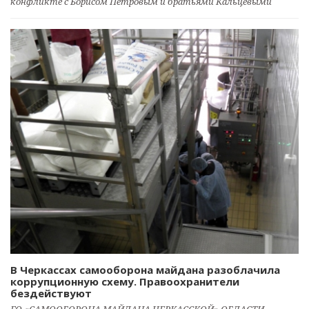
конфликте с Борисом Петровым и братьями Кальцевыми
В Черкассах самооборона майдана разоблачила
коррупционную схему. Правоохранители
бездействуют
ГО «САМООБОРОНА МАЙДАНА ЧЕРКАССКОЙ» ОБЛАСТИ