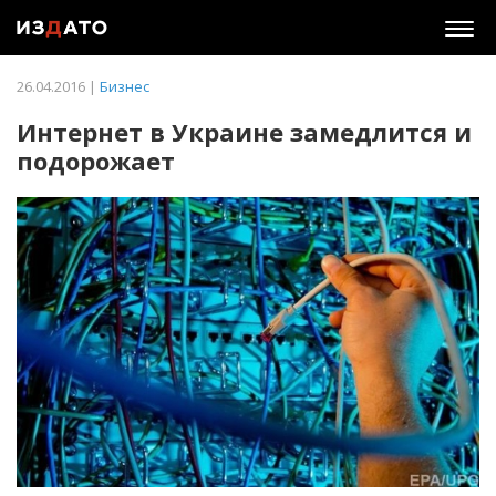
Togg
navig
26.04.2016 |
Бизнес
Интернет в Украине замедлится и
подорожает