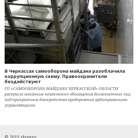
В Черкассах самооборона майдана разоблачила
коррупционную схему. Правоохранители
бездействуют
ГО «САМООБОРОНА МАЙДАНА ЧЕРКАССКОЙ» ОБЛАСТИ
раскрыла механизм незаконного обогащения должностных лиц
под прикрытием банкротства предприятий арбитражными
управляющими
© 2015 Издато