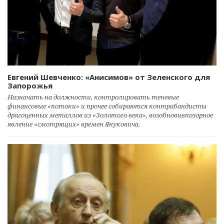
Евгений Шевченко: «Анисимов» от Зеленского для
Запорожья
Назначать на должности, контролировать теневые
финансовые «потоки» и прочее собираются контрабандисты
драгоценных металлов из «Золотого века», возобновивпозорное
явление «смотрящих» времен Януковича.