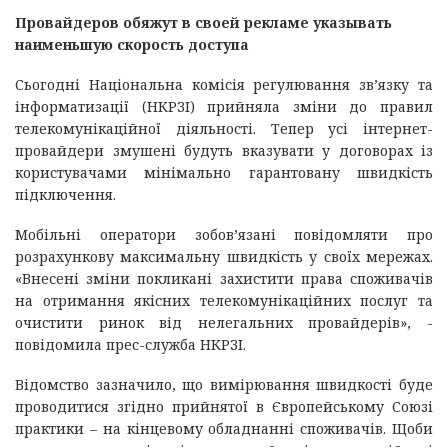
Провайдеров обяжут в своей рекламе указывать
наименьшую скорость доступа
Сьогодні Національна комісія регулювання зв’язку та
інформатизації (НКРЗІ) прийняла зміни до правил
телекомунікаційної діяльності. Тепер усі інтернет-
провайдери змушені будуть вказувати у договорах із
користувачами мінімально гарантовану швидкість
підключення.
Мобільні оператори зобов’язані повідомляти про
розрахункову максимальну швидкість у своїх мережах.
«Внесені зміни покликані захистити права споживачів
на отримання якісних телекомунікаційних послуг та
очистити ринок від нелегальних провайдерів», -
повідомила прес-служба НКРЗІ.
Відомство зазначило, що вимірювання швидкості буде
проводитися згідно прийнятої в Європейському Союзі
практики – на кінцевому обладнанні споживачів. Щоби