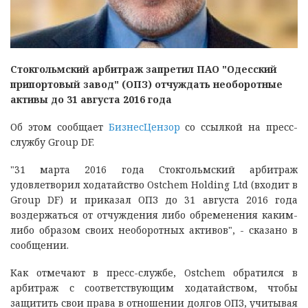
Стокгольмский арбитраж запретил ПАО "Одесский
припортовый завод" (ОПЗ) отчуждать необоротные
активы до 31 августа 2016 года
Об этом сообщает
БизнесЦензор
со ссылкой на пресс-
службу Group DF.
"31 марта 2016 года Стокгольмский арбитраж
удовлетворил ходатайство Ostchem Holding Ltd (входит в
Group DF) и приказал ОПЗ до 31 августа 2016 года
воздержаться от отчуждения либо обременения каким-
либо образом своих необоротных активов", - сказано в
сообщении.
Как отмечают в пресс-службе, Ostchem обратился в
арбитраж с соответствующим ходатайством, чтобы
защитить свои права в отношении долгов ОПЗ, учитывая