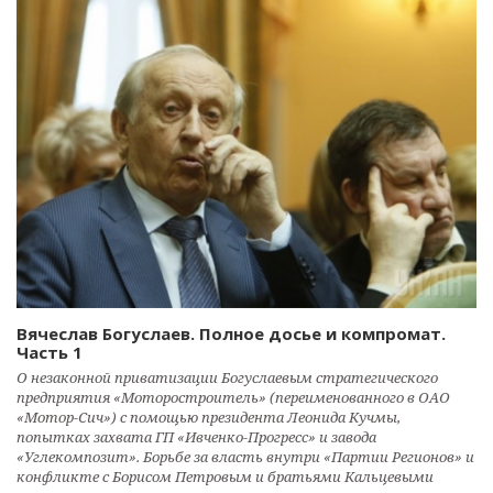
Вячеслав Богуслаев. Полное досье и компромат.
Часть 1
О незаконной приватизации Богуслаевым стратегического
предприятия «Моторостроитель» (переименованного в ОАО
«Мотор-Сич») с помощью президента Леонида Кучмы,
попытках захвата ГП «Ивченко-Прогресс» и завода
«Углекомпозит». Борьбе за власть внутри «Партии Регионов» и
конфликте с Борисом Петровым и братьями Кальцевыми