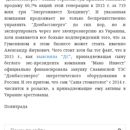
продажу 60,7% акций этой генерации в 2013 г. за 719
млн грн "Энергоинвест Холдингу". И указанная
компания продолжает не только беспрепятственно
управлять "Донбассэнерго" до сих пор, но и
экспортировать через нее электроэнергию из Украины,
хотя появляется все больше подтверждений того, что за
Гуменюком в этом бизнесе может стоять именно
Александр Янукович. Чего стоит хотя бы тот факт, что в
2015 г., как
выяснила
"
ДС
", принадлежащая сыну
беглого экс-президента компания "Мако Инвест"
официально финансировала закупку Славянской ТЭС
"Донбассэнерго" энергетического оборудования в
России. И это притом, что сам "Саша стоматолог" с 2014 г.
числится в розыске, а принадлежащие ему активы в
Украине арестованы.
Политрада