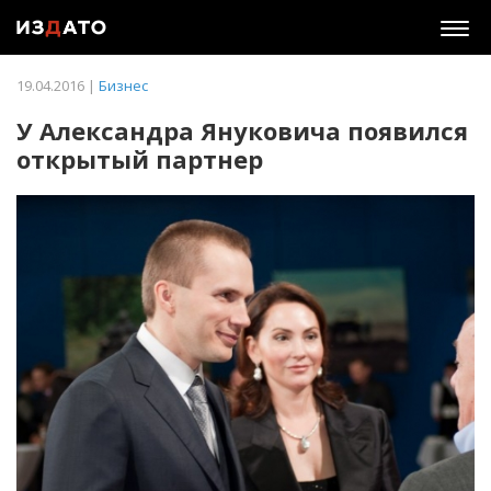
Togg
navig
19.04.2016 |
Бизнес
У Александра Януковича появился
открытый партнер