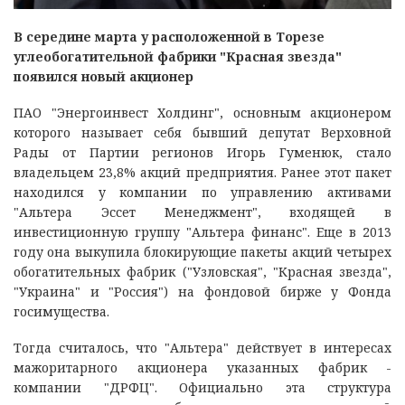
В середине марта у расположенной в Торезе
углеобогатительной фабрики "Красная звезда"
появился новый акционер
ПАО "Энергоинвест Холдинг", основным акционером
которого называет себя бывший депутат Верховной
Рады от Партии регионов Игорь Гуменюк, стало
владельцем 23,8% акций предприятия. Ранее этот пакет
находился у компании по управлению активами
"Альтера Эссет Менеджмент", входящей в
инвестиционную группу "Альтера финанс". Еще в 2013
году она выкупила блокирующие пакеты акций четырех
обогатительных фабрик ("Узловская", "Красная звезда",
"Украина" и "Россия") на фондовой бирже у Фонда
госимущества.
Тогда считалось, что "Альтера" действует в интересах
мажоритарного акционера указанных фабрик -
компании "ДРФЦ". Официально эта структура