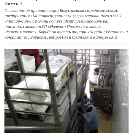
Часть 1
О незаконной приватизации Богуслаевым стратегического
предприятия «Моторостроитель» (переименованного в ОАО
«Мотор-Сич») с помощью президента Леонида Кучмы,
попытках захвата ГП «Ивченко-Прогресс» и завода
«Углекомпозит». Борьбе за власть внутри «Партии Регионов» и
конфликте с Борисом Петровым и братьями Кальцевыми