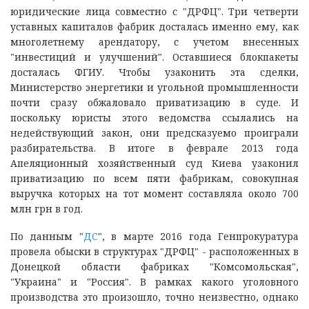
юридические лица совместно с "ДРФЦ". Три четверти
уставных капиталов фабрик досталась именно ему, как
многолетнему арендатору, с учетом внесенных
"инвестиций и улучшений". Оставшиеся блокпакеты
досталась ФГИУ. Чтобы узаконить эта сделки,
Министерство энергетики и угольной промышленности
почти сразу обжаловало приватизацию в суде. И
поскольку юристы этого ведомства ссылались на
недействующий закон, они предсказуемо проиграли
разбирательства. В итоге в феврале 2013 года
Апеляционный хозяйственный суд Киева узаконил
приватизацию по всем пяти фабрикам, совокупная
выручка которых на тот момент составляла около 700
млн грн в год.
По данным "
ДС
", в марте 2016 года Генпрокуратура
провела обыски в структурах "ДРФЦ" - расположенных в
Донецкой области фабриках "Комсомольская",
"Украина" и "Россия". В рамках какого уголовного
производства это произошло, точно неизвестно, однако