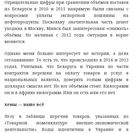
Отрицательные цифры при сравнении объёмов поставок
из Беларуси в 2010 и 2011 напрямую были связаны с
вопросами уплаты экспортной пошлины на
нефтепродукты. Поскольку значительная часть денег
уходила в Москву, Минск был заинтересован «снижать»
объёмы. Но начиная с 2012 года ситуация в корне
меняется.
Однако меня больше интересует не история, а дела
сегодняшние. То есть то, что происходило в 2014 и 2015
годах. Учитывая, что Беларусь и Украина по части
контрактов перешли на оплату товаров и услуг в
национальных валютах, доверять голым цифрам в
долларах смысла нет. Но вот объёмам стоит. Килограмм
он и в Африке килограмм. Или он есть или его нет.
хемы — наше всё
Лезу в таблицы перечня товаров, указанных по
«Товарной номенклатуре внешне-экономической
деятельности». Коды идентичны в Украине и в