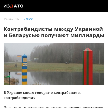
19.04.2016 |
Бизнес
Контрабандисты между Украиной
и Беларусью получают миллиарды
В Украине много говорят о контрабанде и
контрабандистах
При этом в качестве примера приводят «частников-