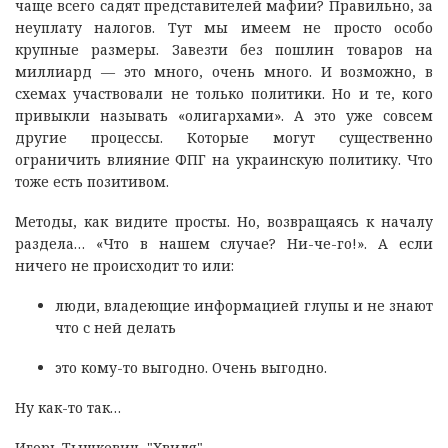
чаще всего садят представителей мафии? Правильно, за
неуплату налогов. Тут мы имеем не просто особо
крупные размеры. Завезти без пошлин товаров на
миллиард — это много, очень много. И возможно, в
схемах участвовали не только политики. Но и те, кого
привыкли называть «олигархами». А это уже совсем
другие процессы. Которые могут существенно
ограничить влияние ФПГ на украинскую политику. Что
тоже есть позитивом.
Методы, как видите просты. Но, возвращаясь к началу
раздела… «Что в нашем случае? Ни-че-го!». А если
ничего не происходит то или:
люди, владеющие информацией глупы и не знают
что с ней делать
это кому-то выгодно. Очень выгодно.
Ну как-то так…
Игорь Тышкевич, "Хвиля"