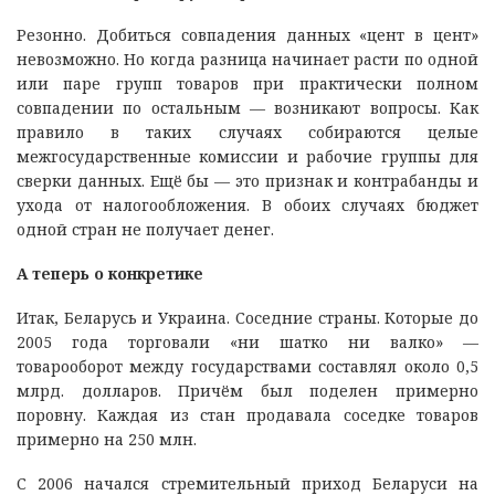
Резонно. Добиться совпадения данных «цент в цент»
невозможно. Но когда разница начинает расти по одной
или паре групп товаров при практически полном
совпадении по остальным — возникают вопросы. Как
правило в таких случаях собираются целые
межгосударственные комиссии и рабочие группы для
сверки данных. Ещё бы — это признак и контрабанды и
ухода от налогообложения. В обоих случаях бюджет
одной стран не получает денег.
А теперь о конкретике
Итак, Беларусь и Украина. Соседние страны. Которые до
2005 года торговали «ни шатко ни валко» —
товарооборот между государствами составлял около 0,5
млрд. долларов. Причём был поделен примерно
поровну. Каждая из стан продавала соседке товаров
примерно на 250 млн.
С 2006 начался стремительный приход Беларуси на