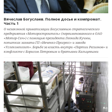
Вячеслав Богуслаев. Полное досье и компромат.
Часть 1
О незаконной приватизации Богуслаевым стратегического
предприятия «Моторостроитель» (переименованного в ОАО
«Мотор-Сич») с помощью президента Леонида Кучмы,
попытках захвата ГП «Ивченко-Прогресс» и завода
«Углекомпозит». Борьбе за власть внутри «Партии Регионов» и
конфликте с Борисом Петровым и братьями Кальцевыми