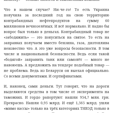
Что в нашем случае? Ни-че-го! То есть Украина
получила за последний год на свою территорию
контрабандных нефтепродуктов на сумму 60
миллионов вечнозелёных. И всё нормально. И ладно бы
вопрос был только в деньгах. Контрабандный товар не
«забодяжить» — это покуситься на святое. То есть на
заправках получаем вместо бензина, газа, дизтоплива
неизвестно что. А это уже вопросы безопасности. В том
числе и национальной безопасности. Ведь если такой
«бодягой» заправить танк или самолёт — много не
навоюешь. А предложить на тендере подобный товар —
не проблема. Ведь из Беларуси он выехал официально.
Со всеми документами. И сертификатами.
И, наконец, сами деньги. Тут говорят, что на дороги
выделяются средства в том числе от эксперимента на
таможнях. И гордо рапортуют: нашли 954,7 млн. грн.
Прекрасно. Нашли 0,95 млрд. И ещё 1,565 млрд. ушли
«мимо кассы» только на трёх категориях ТНВЭД только в