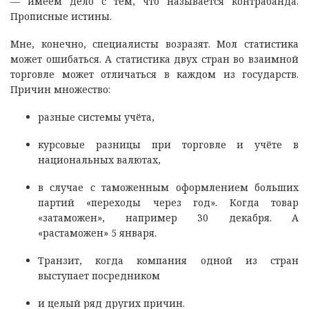
— имеем дело с тем, что называется контрабанда.
Прописные истины.
Мне, конечно, специалисты возразят. Мол статистика
может ошибаться. А статистика двух стран во взаимной
торговле может отличаться в каждом из государств.
Причин множество:
разные системы учёта,
курсовые разницы при торговле и учёте в
национальных валютах,
в случае с таможенным оформлением больших
партий «переходы через год». Когда товар
«затаможен», например 30 декабря. А
«растаможен» 5 января.
Транзит, когда компания одной из стран
выступает посредником
и целый ряд других причин.