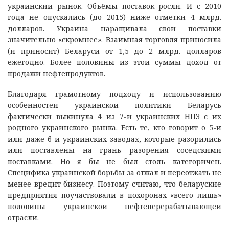
украинский рынок. Объёмы поставок росли. И с 2010
года не опускались (до 2015) ниже отметки 4 млрд.
долларов. Украина наращивала свои поставки
значительно «скромнее». Взаимная торговля приносила
(и приносит) Беларуси от 1,5 до 2 млрд. долларов
ежегодно. Более половины из этой суммы доход от
продажи нефтепродуктов.
Благодаря грамотному подходу и использованию
особенностей украинской политики Беларусь
фактически выкинула 4 из 7-и украинских НПЗ с их
родного украинского рынка. Есть те, кто говорит о 5-и
или даже 6-и украинских заводах, которые разорились
или поставлены на грань разорения соседскими
поставками. Но я бы не был столь категоричен.
Специфика украинской борьбы за отжал и переотжать не
менее вредит бизнесу. Поэтому считаю, что беларуские
предприятия поучаствовали в похоронах «всего лишь»
половины украинской нефтеперерабатывающей
отрасли.