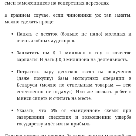
смен таможенников на конкретных переходах.
В крайнем случае, если чиновники уж так заняты,
можно сделать проще:
Нанять с десяток (больше не надо) молодых и
очень злобных аудиторов.
Заплатить им $ 1 миллион в год в качестве
зарплаты. И дать $ 0,5 миллиона на деятельность.
Потратить пару десятков тысяч на получения
(даже покупку) базы экспортных операций в
Беларуси (можно по отдельным товарам — всю
естественно не отдадут). Или же послать ребят в
Минск сидеть и считать на месте.
Указать, что 5% от «найденной» схемы при
завершении следствия и возмещении ущерба
государству идёт им на прибыль
Дальше думаю вы поняли. За такие деньги молодой да