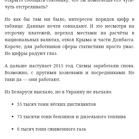
чуть отстреливать?
Но как бы там ни было, интересен порядок цифр в
таблице. Данные почти совпадают. И это несмотря на
отсрочку платежей, переход местами на расчёты в
национальных валютах, откол Крыма и части Донбасса.
Короче, для работников сферы статистики просто ужас.
Но цифры радуют глаз.
А дальше наступает 2015 год. Схемы заработали снова.
Возможно, с другими хозяевами и посредниками. Но
таки да — они работают.
Из Беларуси выехало, но в Украину не въехало:
35 тысяч тонн лёгких дистилянтов
73 тысячи тонн бензинов и дизельного топлива
6 тысяч тонн сжиженного газа