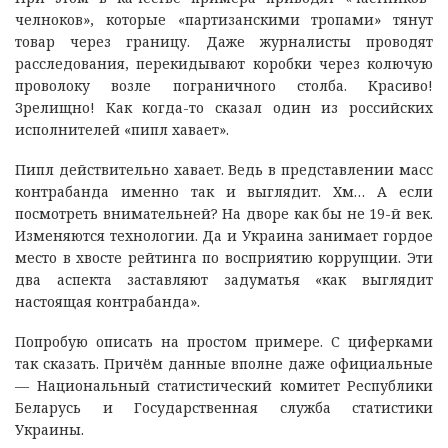
челноков», которые «партизанскими тропами» тянут
товар через границу. Даже журналисты проводят
расследования, перекидывают коробки через колючую
проволоку возле пограничного столба. Красиво!
Зрелищно! Как когда-то сказал один из российских
исполнителей «пипл хавает».
Пипл действительно хавает. Ведь в представлении масс
контрабанда именно так и выглядит. Хм… А если
посмотреть внимательней? На дворе как бы не 19-й век.
Изменяются технологии. Да и Украина занимает гордое
место в хвосте рейтинга по восприятию коррупции. Эти
два аспекта заставляют задуматья «как выглядит
настоящая контрабанда».
Попробую описать на простом примере. С циферками
так сказать. Причём данные вполне даже официальные
— Национальный статистический комитет Республики
Беларусь и Государственная служба статистики
Украины.