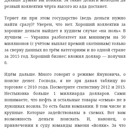
резвый коллектив чёрта лысого из ада достанет.
Теряет ли при этом государство (ведь деньги нужно
найти сразу)? Уверен, что нет. Хороший коллектив за
хорошие деньги выйдет в худшем случае «на ноль». В
лучшем — Украина разбогатеет как минимум на 50
миллионов (с учётом выплат премий охотникам) только
за сверку данных по трём категориям и по одной стране
за 2015 год. Хороший бизнес: вложил доллар — получил
6.
Идём дальше. Много говорят о режиме Януковича, о
поиске денег. Господа, я не зря давал таблицу по
торговле с 2010 года. Посмотрите статистику 2012 и 2013.
Нестыковка больше 1 миллиарда долларов. Сами
понимаете, что нефть и остальные товары «семья» не в
лукошках возила. То есть были компании. В том числе и
крупные. Которые задействованы в схемах. Вот вам
возможность деньги поискать. И, наконец, о
привлечении к суду команды имени «йолки». За что