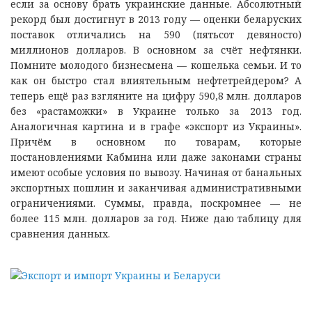
если за основу брать украинские данные. Абсолютный
рекорд был достигнут в 2013 году — оценки беларуских
поставок отличались на 590 (пятьсот девяносто)
миллионов долларов. В основном за счёт нефтянки.
Помните молодого бизнесмена — кошелька семьи. И то
как он быстро стал влиятельным нефтетрейдером? А
теперь ещё раз взгляните на цифру 590,8 млн. долларов
без «растаможки» в Украине только за 2013 год.
Аналогичная картина и в графе «экспорт из Украины».
Причём в основном по товарам, которые
постановлениями Кабмина или даже законами страны
имеют особые условия по вывозу. Начиная от банальных
экспортных пошлин и заканчивая административными
ограничениями. Суммы, правда, поскромнее — не
более 115 млн. долларов за год. Ниже даю таблицу для
сравнения данных.