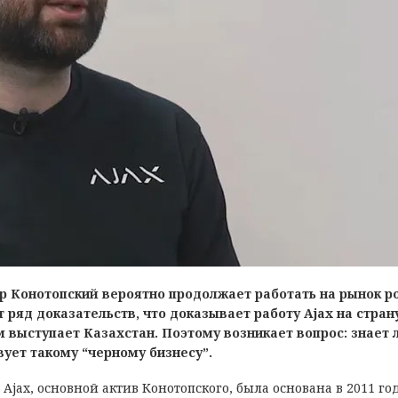
р Конотопский вероятно продолжает работать на рынок ро
 ряд доказательств, что доказывает работу Ajax на стран
 выступает Казахстан. Поэтому возникает вопрос: знает 
вует такому “черному бизнесу”.
 Ajax, основной актив Конотопского, была основана в 2011 го