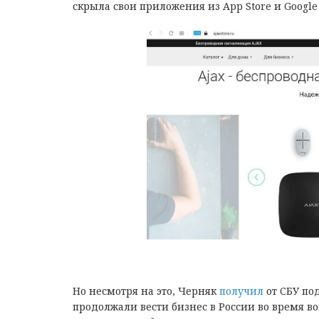
скрыла свои приложения из App Store и Googl
Но несмотря на это, Черняк
получил
от СБУ по
продолжали вести бизнес в России во время во