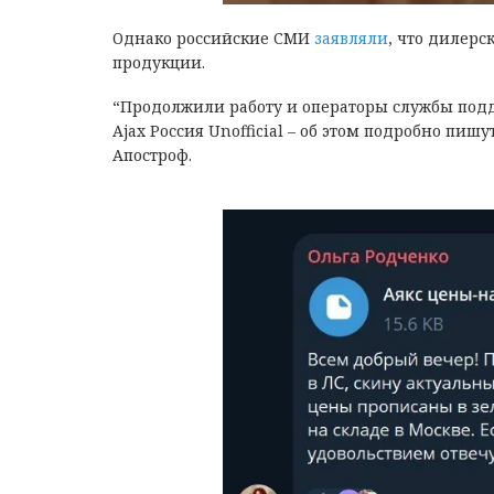
Однако российские СМИ
заявляли
, что дилерс
продукции.
“Продолжили работу и операторы службы подд
Ajax Россия Unofficial – об этом подробно пи
Апостроф.