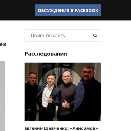
ОБСУЖДЕНИЯ В
FACEBOOK
ез
Расследования
Евгений Шевченко: «Анисимов»