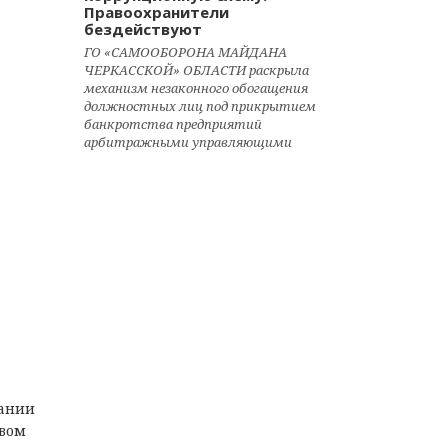
Правоохранители
бездействуют
ГО «САМООБОРОНА МАЙДАНА
ЧЕРКАССКОЙ» ОБЛАСТИ раскрыла
механизм незаконного обогащения
должностных лиц под прикрытием
банкротства предприятий
арбитражными управляющими
пании
евом