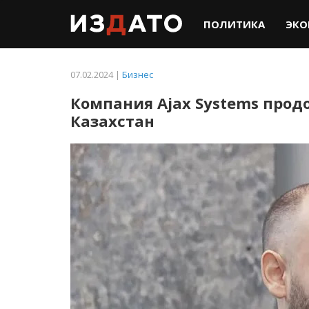
ПОЛИТИКА
ЭКО
07.02.2024 |
Бизнес
Компания Ajax Systems прод
Казахстан