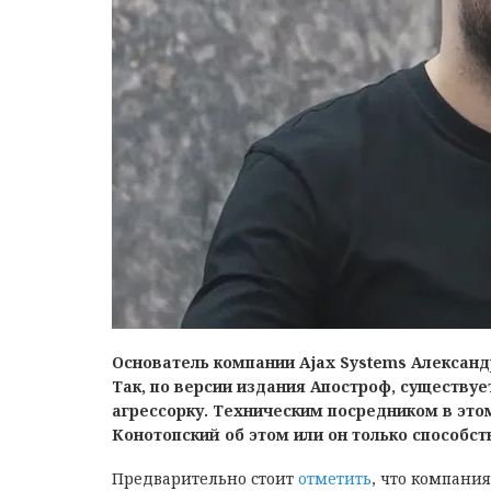
Основатель компании Ajax Systems Александ
Так, по версии издания Апостроф, существует
агрессорку. Техническим посредником в этом
Конотопский об этом или он только способст
Предварительно стоит
отметить
, что компания