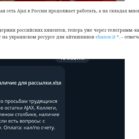
кая сеть Ajax в России продолжает работать, а на складах мно
ержки российских клиентов, теперь уже через телеграмм-к
шут на украинском ресурсе для айтишников
ebanoe.it
“. –
отмеч