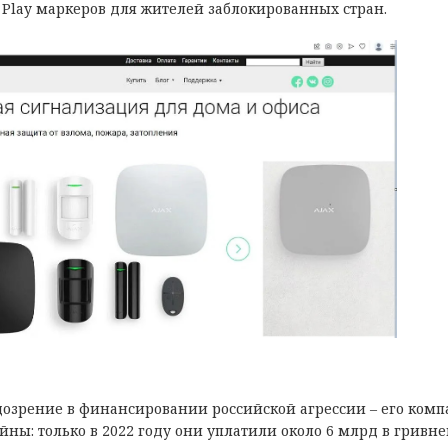
e Play маркеров для жителей заблокированных стран.
дозрение в финансировании российской агрессии – его ком
йны: только в 2022 году они уплатили около 6 млрд в гривн