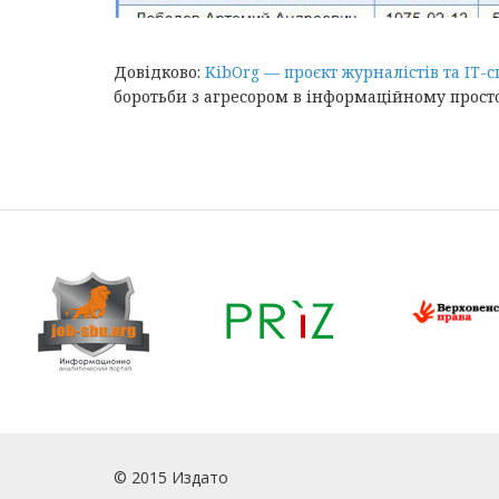
Довідково:
KibOrg — проєкт журналістів та IT-с
боротьби з агресором в інформаційному просто
© 2015 Издато