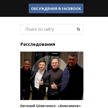
ОБСУЖДЕНИЯ В
FACEBOOK
Расследования
Евгений Шевченко: «Анисимов»