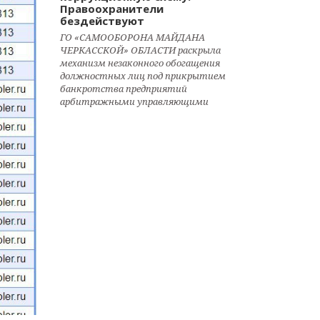
Правоохранители
бездействуют
ГО «САМООБОРОНА МАЙДАНА
ЧЕРКАССКОЙ» ОБЛАСТИ раскрыла
механизм незаконного обогащения
должностных лиц под прикрытием
банкротства предприятий
арбитражными управляющими