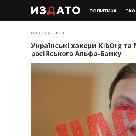
ПОЛИТИКА
ЭКО
08.01.2024 |
Бизнес
Українські хакери KibOrg та
російського Альфа-Банку