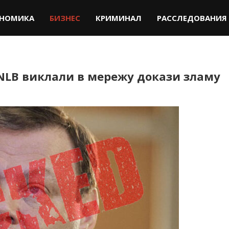
НОМИКА
БИЗНЕС
КРИМИНАЛ
РАССЛЕДОВАНИЯ
 NLB виклали в мережу докази зламу