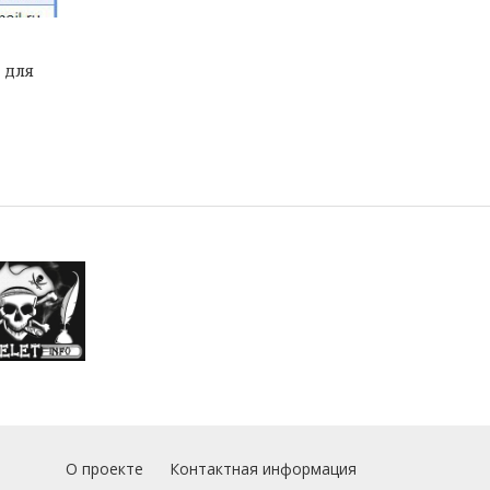
в для
О проекте
Контактная информация