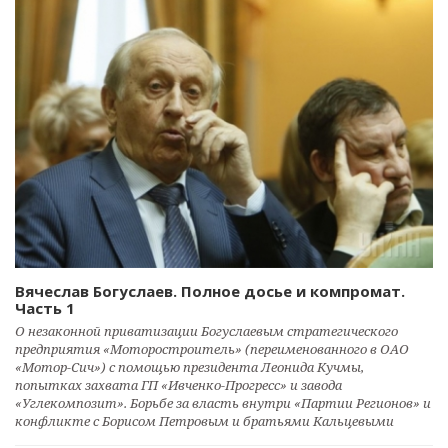
Вячеслав Богуслаев. Полное досье и компромат.
Часть 1
О незаконной приватизации Богуслаевым стратегического
предприятия «Моторостроитель» (переименованного в ОАО
«Мотор-Сич») с помощью президента Леонида Кучмы,
попытках захвата ГП «Ивченко-Прогресс» и завода
«Углекомпозит». Борьбе за власть внутри «Партии Регионов» и
конфликте с Борисом Петровым и братьями Кальцевыми