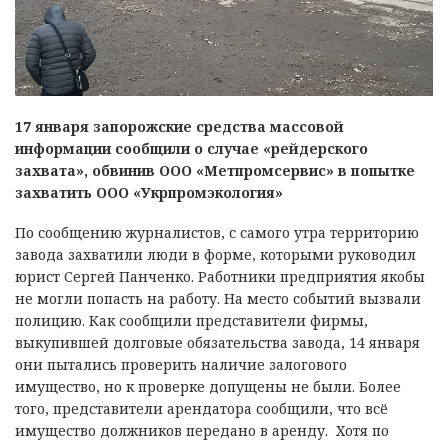
17 января запорожские средства массовой
информации сообщили о случае «рейдерского
захвата», обвинив ООО «Метпромсервис» в попытке
захватить ООО «Укрпромэкология»
По сообщению журналистов, с самого утра территорию
завода захватили люди в форме, которыми руководил
юрист Сергей Панченко. Работники предприятия якобы
не могли попасть на работу. На место событий вызвали
полицию. Как сообщили представители фирмы,
выкупившей долговые обязательства завода, 14 января
они пытались проверить наличие залогового
имущество, но к проверке допущены не были. Более
того, представители арендатора сообщили, что всё
имущество должников передано в аренду. Хотя по