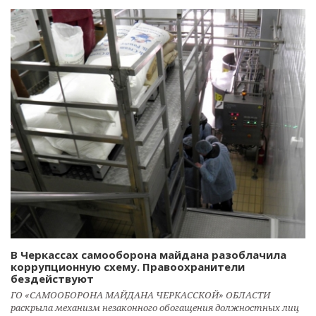
В Черкассах самооборона майдана разоблачила
коррупционную схему. Правоохранители
бездействуют
ГО «САМООБОРОНА МАЙДАНА ЧЕРКАССКОЙ» ОБЛАСТИ
раскрыла механизм незаконного обогащения должностных лиц