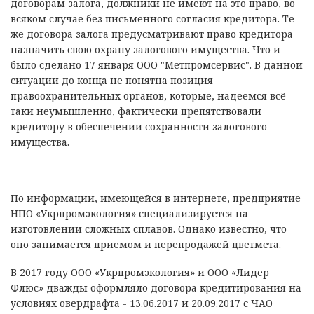
договорам залога, должники не имеют на это право, во
всяком случае без письменного согласия кредитора. Те
же договора залога предусматривают право кредитора
назначить свою охрану залогового имущества. Что и
было сделано 17 января ООО "Метпромсервис". В данной
ситуации до конца не понятна позиция
правоохранительных органов, которые, надеемся всё-
таки неумышленно, фактически препятствовали
кредитору в обеспечении сохранности залогового
имущества.
По информации, имеющейся в интернете, предприятие
НПО «Укрпромэкология» специализируется на
изготовлении сложных сплавов. Однако известно, что
оно занимается приемом и перепродажей цветмета.
В 2017 году ООО «Укрпромэкология» и ООО «Лидер
Флюс» дважды оформляло договора кредитирования на
условиях овердрафта - 13.06.2017 и 20.09.2017 с ЧАО