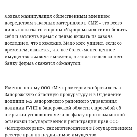
Ловкая манипуляция общественным мнением
посредством заказных материалов в СМИ – это всего
лишь попытка со стороны «Укрпромэкологии» обелить
себя и затянуть время с целью выжать из завода
последнее, что возможно. Мало кого удивит, если со
временем, окажется, что все более-менее ценное
имущество с завода вывезено, а заплатившая за него
банку фирма окажется обманутой.
Именно потому ООО «Метпромсервис» обратилось в
Запорожскую областную прокуратуру и в Отделение
полиции №2 Запорожского районного управления
полиции ГУНП в Запорожской области с просьбой об
открытии уголовного дела по факту противозаконной
остановки государственной регистрации прав ООО
«Метпромсервис», как ипотекодателя в Государственном
реестре прав на недвижимое имущество.