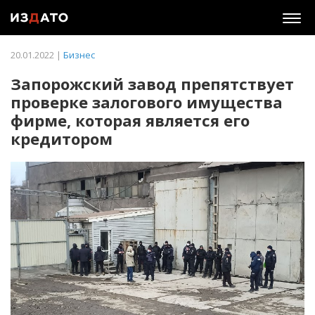
Togg
navig
20.01.2022 |
Бизнес
Запорожский завод препятствует
проверке залогового имущества
фирме, которая является его
кредитором