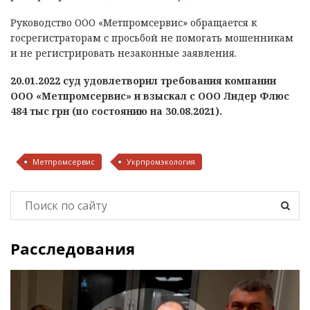
Руководство ООО «Метпромсервис» обращается к
госрегистраторам с просьбой не помогать мошенникам
и не регистрировать незаконные заявления.
20.01.2022 суд удовлетворил требования компании
ООО «Метпромсервис» и взыскал с ООО Лидер Флюс
484 тыс грн (по состоянию на 30.08.2021).
Метпромсервис
Укрпромэкология
Расследования