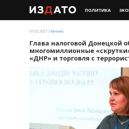
ПОЛИТИКА
ЭКО
01.02.2021 |
Бизнес
Глава налоговой Донецкой о
многомиллионные «скрутки
«ДНР» и торговля с террори