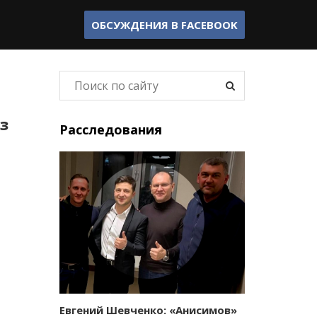
ОБСУЖДЕНИЯ В
FACEBOOK
з
Расследования
Евгений Шевченко: «Анисимов»