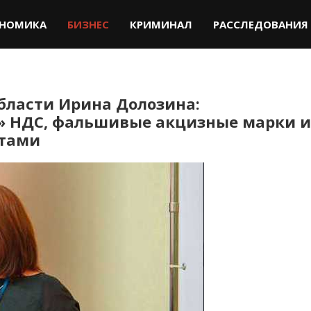
НОМИКА
БИЗНЕС
КРИМИНАЛ
РАССЛЕДОВАНИЯ
бласти Ирина Долозина:
» НДС, фальшивые акцизные марки и
стами