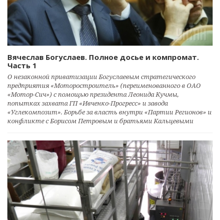
Вячеслав Богуслаев. Полное досье и компромат.
Часть 1
О незаконной приватизации Богуслаевым стратегического
предприятия «Моторостроитель» (переименованного в ОАО
«Мотор-Сич») с помощью президента Леонида Кучмы,
попытках захвата ГП «Ивченко-Прогресс» и завода
«Углекомпозит». Борьбе за власть внутри «Партии Регионов» и
конфликте с Борисом Петровым и братьями Кальцевыми