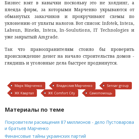
Бизнес взят в кавычки поскольку это не холдинг, а
плеяда фирм, за которыми Марченко укрываются от
обманутых заказчиков и прокручивают схемы по
уклонению от уплаты налогов. Вот список: Infotek, Inteza,
Labsun, Bineks, Inteza, In-Soulutions, IT Technologies и
уже закрытый Amgrade.
Так что правоохранителям стоило бы проверить
происхождение денег на начало строительства домов -
глядишь и уголовные дела быстрее продвинутся.
Марк Марченко
Владислав Марченко
Sensar group
ЖК Квартал
ЖК Comfort City
Самопомощь
Материалы по теме
Покровители расхищения 87 миллионов - дело Пустоварова
и братьев Марченко
Финансовые тайны украинских партий