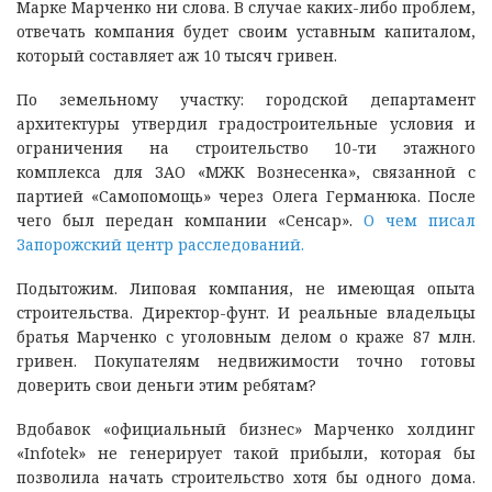
Марке Марченко ни слова. В случае каких-либо проблем,
отвечать компания будет своим уставным капиталом,
который составляет аж 10 тысяч гривен.
По земельному участку: городской департамент
архитектуры утвердил градостроительные условия и
ограничения на строительство 10-ти этажного
комплекса для ЗАО «МЖК Вознесенка», связанной с
партией «Самопомощь» через Олега Германюка. После
чего был передан компании «Сенсар».
О чем писал
Запорожский центр расследований.
Подытожим. Липовая компания, не имеющая опыта
строительства. Директор-фунт. И реальные владельцы
братья Марченко с уголовным делом о краже 87 млн.
гривен. Покупателям недвижимости точно готовы
доверить свои деньги этим ребятам?
Вдобавок «официальный бизнес» Марченко холдинг
«Infotek» не генерирует такой прибыли, которая бы
позволила начать строительство хотя бы одного дома.