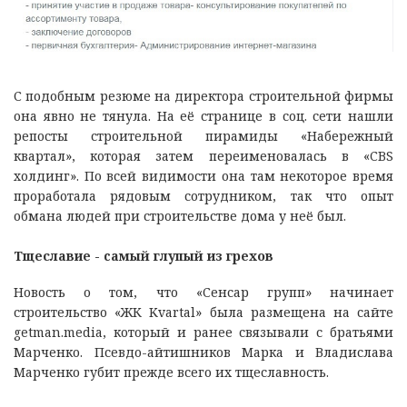
С подобным резюме на директора строительной фирмы
она явно не тянула. На её странице в соц. сети нашли
репосты строительной пирамиды «Набережный
квартал», которая затем переименовалась в «CBS
холдинг». По всей видимости она там некоторое время
проработала рядовым сотрудником, так что опыт
обмана людей при строительстве дома у неё был.
Тщеславие - cамый глупый из грехов
Новость о том, что «Сенсар групп» начинает
строительство «ЖК Kvartal» была размещена на сайте
getman.media, который и ранее связывали с братьями
Марченко. Псевдо-айтишников Марка и Владислава
Марченко губит прежде всего их тщеславность.