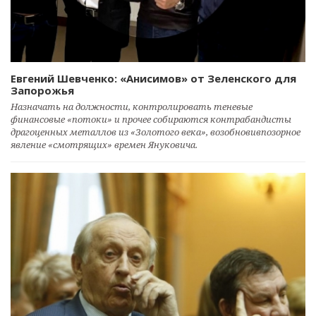
Евгений Шевченко: «Анисимов» от Зеленского для
Запорожья
Назначать на должности, контролировать теневые
финансовые «потоки» и прочее собираются контрабандисты
драгоценных металлов из «Золотого века», возобновивпозорное
явление «смотрящих» времен Януковича.