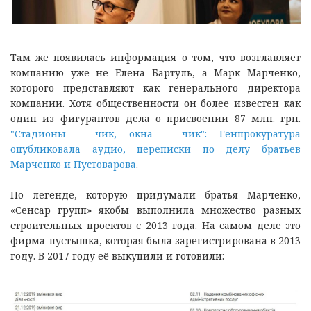
Там же появилась информация о том, что возглавляет
компанию уже не Елена Бартуль, а Марк Марченко,
которого представляют как генерального директора
компании. Хотя общественности он более известен как
один из фигурантов дела о присвоении 87 млн. грн.
"Стадионы - чик, окна - чик": Генпрокуратура
опубликовала аудио, переписки по делу братьев
Марченко и Пустоварова
.
По легенде, которую придумали братья Марченко,
«Сенсар групп» якобы выполнила множество разных
строительных проектов с 2013 года. На самом деле это
фирма-пустышка, которая была зарегистрирована в 2013
году. В 2017 году её выкупили и готовили: