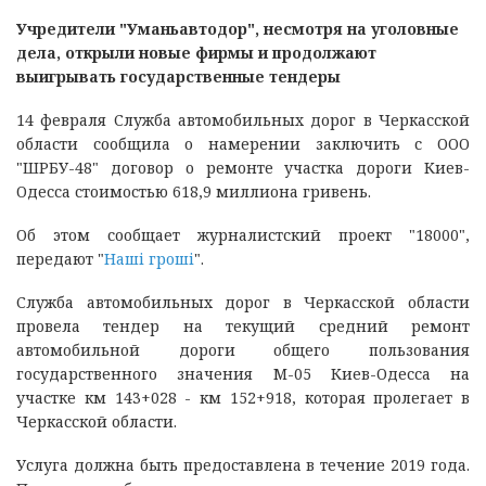
Учредители "Уманьавтодор", несмотря на уголовные
дела, открыли новые фирмы и продолжают
выигрывать государственные тендеры
14 февраля Служба автомобильных дорог в Черкасской
области сообщила о намерении заключить с ООО
"ШРБУ-48" договор о ремонте участка дороги Киев-
Одесса стоимостью 618,9 миллиона гривень.
Об этом сообщает журналистский проект "18000",
передают "
Наші гроші
".
Служба автомобильных дорог в Черкасской области
провела тендер на текущий средний ремонт
автомобильной дороги общего пользования
государственного значения М-05 Киев-Одесса на
участке км 143+028 - км 152+918, которая пролегает в
Черкасской области.
Услуга должна быть предоставлена в течение 2019 года.