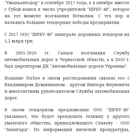
"Уманьавтодор" в сентябре 2017 года, а в октябре вместе
с Губой вошел в число учредителей "ШРБУ-48", которое
на тот момент возглавлял Воткалюк. С тех пор и
начались большие тендерные победы предприятия.
С 2017 ООО "ШРБУ-48" выиграло дорожных тендеров на
1,2 млрд грн.
В 2005-2010 гг. Сапаев возглавлял Службу
автомобильных дорог в Черкасской области, а в 2010 г.
был директором ДК "Автомобильные дороги Украины".
Издание Forbes в своем расследовании связало его с
Владимиром Демишканом - другом Виктора Януковича
и многолетним руководителем Службы автомобильных
дорог.
В своем тендерном предложении ООО "ШРБУ-48"
указывает, что будет арендовать технику у другого
уманского общества, принадлежащего Сапаеву - ООО
"Авангард". По информации киевской прокуратуры,