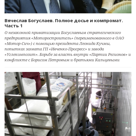
Вячеслав Богуслаев. Полное досье и компромат.
Часть 1
О незаконной приватизации Богуслаевым стратегического
предприятия «Моторостроитель» (переименованного в ОАО
«Мотор-Сич») с помощью президента Леонида Кучмы,
попытках захвата ГП «Ивченко-Прогресс» и завода
«Углекомпозит». Борьбе за власть внутри «Партии Регионов» и
конфликте с Борисом Петровым и братьями Кальцевыми