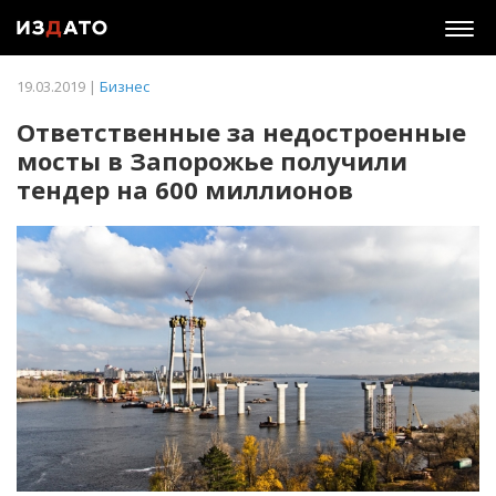
Togg
navig
19.03.2019 |
Бизнес
Ответственные за недостроенные
мосты в Запорожье получили
тендер на 600 миллионов