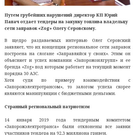
Путем грубейших нарушений директор КП Юрий
Папач отдает тендеры на закупку топлива владельцу
сети заправок «Zog» Олегу Серовскому.
В щедро раздаваемых интервью Олег Серовский
заявляет, что их концепция региональное сети заправок
построена на слогане «Заправляйся у своих». Этим он
объясняет и успех компании «Запорожоилгрупп» и ее
бренда «Zog» под которым работает на текущий момент
порядка 30 АЗС.
Хотя судя по примеру взаимодействия с
«Запорожэлектротрансом», то залогом успеха скорее
являются манипуляции с бюджетными деньгами.
Странный региональный патриотизм
14 января 2019 года тендерным комитетом
«Запорожэлектротранса» были отклонены все заявки
участников тендера на 92,3 миллиона гривен.