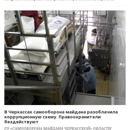
В Черкассах самооборона майдана разоблачила
коррупционную схему. Правоохранители
бездействуют
ГО «САМООБОРОНА МАЙДАНА ЧЕРКАССКОЙ» ОБЛАСТИ