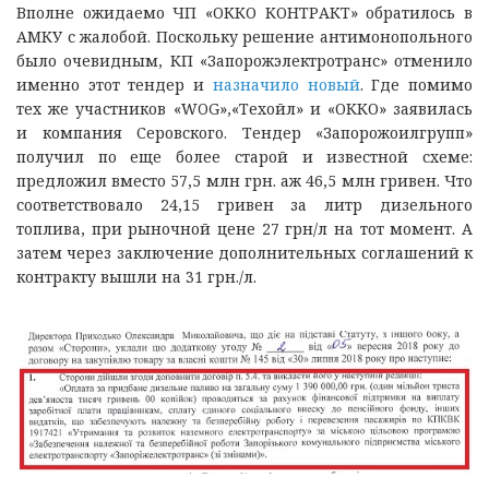
Вполне ожидаемо ЧП «ОККО КОНТРАКТ» обратилось в
АМКУ с жалобой. Поскольку решение антимонопольного
было очевидным, КП «Запорожэлектротранс» отменило
именно этот тендер и
назначило новый
. Где помимо
тех же участников «WOG»,«Техойл» и «ОККО» заявилась
и компания Серовского. Тендер «Запорожоилгрупп»
получил по еще более старой и известной схеме:
предложил вместо 57,5 млн грн. аж 46,5 млн гривен. Что
соответствовало 24,15 гривен за литр дизельного
топлива, при рыночной цене 27 грн/л на тот момент. А
затем через заключение дополнительных соглашений к
контракту вышли на 31 грн./л.