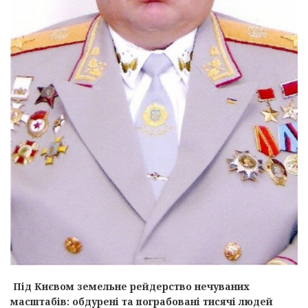
Під Києвом земельне рейдерство нечуваних
масштабів: обдурені та пограбовані тисячі людей