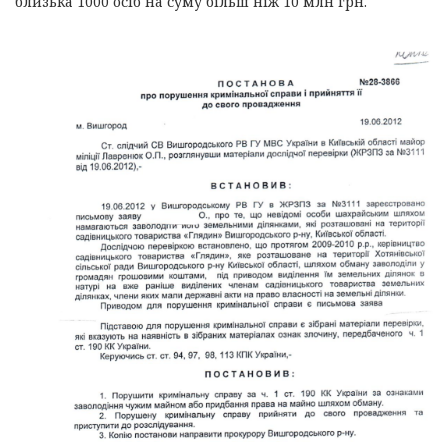
близька 1000 осіб на суму більш ніж 10 млн грн.