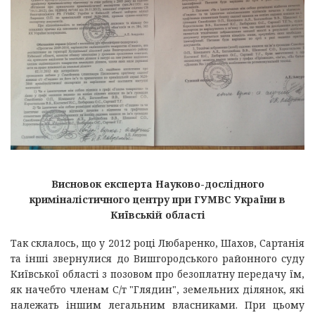
Висновок експерта Науково-дослідного
криміналістичного центру при ГУМВС України в
Київській області
Так склалось, що у 2012 році Любаренко, Шахов, Сартанія
та інші звернулися до Вишгородського районного суду
Київської області з позовом про безоплатну передачу їм,
як начебто членам С/т "Глядин", земельних ділянок, які
належать іншим легальним власниками. При цьому