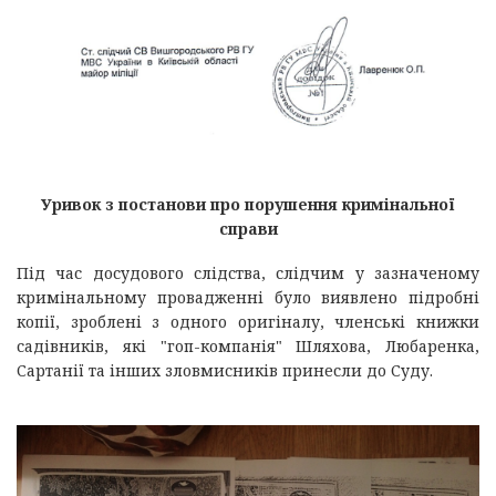
Уривок з постанови про порушення кримінальної
справи
Під час досудового слідства, слідчим у зазначеному
кримінальному провадженні було виявлено підробні
копії, зроблені з одного оригіналу, членські книжки
садівників, які "гоп-компанія" Шляхова, Любаренка,
Сартанії та інших зловмисників принесли до Суду.