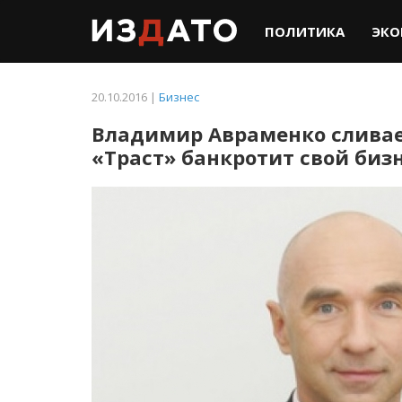
ПОЛИТИКА
ЭКО
20.10.2016 |
Бизнес
Владимир Авраменко сливае
«Траст» банкротит свой биз