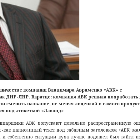
дничестве компании Владимира Авраменко «АВК» с
ик ДНР-ЛНР. Вкратце: компания АВК решила подработать 
и сменить название, не меняя лицензий и самого продукт
ся под этикеткой «Лаконд»
 пиарщики АВК допускают довольно распространенную ош
ое-как написанный текст под забавным заголовком «АВК: ма
 и собственно ситуации куда лучше подошел был тайтл и