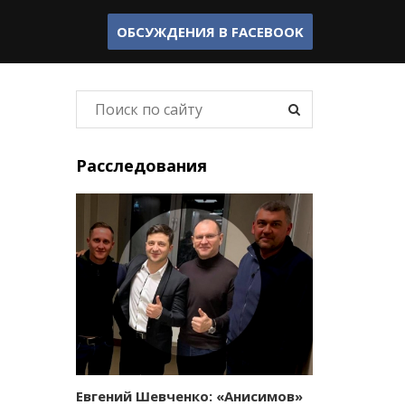
ОБСУЖДЕНИЯ В
FACEBOOK
Расследования
Евгений Шевченко: «Анисимов»