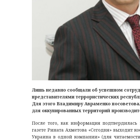
Лишь недавно сообщали об успешном сотру
представителями террористических республ
Для этого Владимиру Авраменко посоветовал
для оккупированных территорий производит
После того, как информация подтвердилась
газете Рината Ахметова «Сегодня» выходит к
Украина в одной компании» (для читаемости