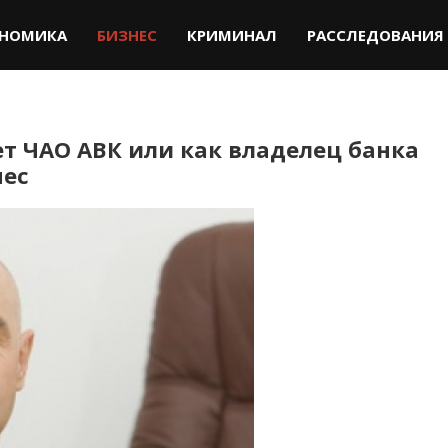
НОМИКА
БИЗНЕС
КРИМИНАЛ
РАССЛЕДОВАНИЯ
т ЧАО АВК или как владелец банка
нес