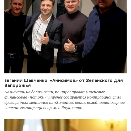
Евгений Шевченко: «Анисимов» от Зеленского для
Запорожья
Назначать на должности, контролировать теневые
финансовые «потоки» и прочее собираются контрабандисты
драгоценных металлов из «Золотого века», возобновивпозорное
явление «смотрящих» времен Януковича.