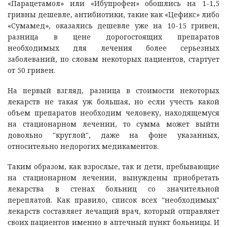
«Парацетамол» или «Ибупрофен» обошлись на 1-1,5
гривны дешевле, антибиотики, такие как «Цефикс» либо
«Сумамед», оказались дешевле уже на 10-15 гривен,
разница в цене дорогостоящих препаратов
необходимых для лечения более серьезных
заболеваний, по словам некоторых пациентов, стартует
от 50 гривен.
На первый взгляд, разница в стоимости некоторых
лекарств не такая уж большая, но если учесть какой
объем препаратов необходим человеку, находящемуся
на стационарном лечении, то сумма может выйти
довольно "круглой", даже на фоне указанных,
относительно недорогих медикаментов.
Таким образом, как взрослые, так и дети, пребывающие
на стационарном лечении, вынуждены приобретать
лекарства в стенах больниц со значительной
переплатой. Как правило, список всех "необходимых"
лекарств составляет лечащий врач, который отправляет
своих пациентов именно в аптечный пункт больницы. И