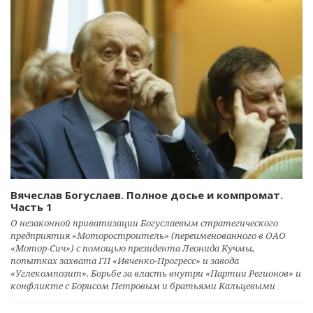
Вячеслав Богуслаев. Полное досье и компромат.
Часть 1
О незаконной приватизации Богуслаевым стратегического
предприятия «Моторостроитель» (переименованного в ОАО
«Мотор-Сич») с помощью президента Леонида Кучмы,
попытках захвата ГП «Ивченко-Прогресс» и завода
«Углекомпозит». Борьбе за власть внутри «Партии Регионов» и
конфликте с Борисом Петровым и братьями Кальцевыми