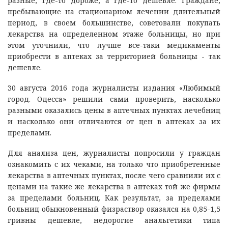
разные, где-то дороже, а где-то дешевле. Граждане,
пребывающие на стационарном лечении длительный
период, в своем большинстве, советовали покупать
лекарства на определенном этаже больницы, но при
этом уточнили, что лучше все-таки медикаменты
приобрести в аптеках за территорией больницы - так
дешевле.
30 августа 2016 года журналисты издания «Любимый
город. Одесса» решили сами проверить, насколько
разными оказались цены в аптечных пунктах лечебниц
и насколько они отличаются от цен в аптеках за их
пределами.
Для анализа цен, журналисты попросили у граждан
ознакомить с их чеками, на только что приобретенные
лекарства в аптечных пунктах, после чего сравнили их с
ценами на такие же лекарства в аптеках той же фирмы
за пределами больниц. Как результат, за пределами
больниц обыкновенный физраствор оказалcя на 0,85-1,5
гривны дешевле, недорогие анальгетики типа