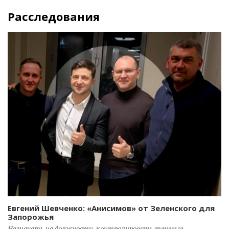
Расследования
Евгений Шевченко: «Анисимов» от Зеленского для
Запорожья
Назначать на должности, контролировать теневые