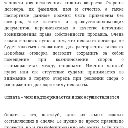
точности для исключения лишних вопросов. Стороны
договора, их фамилия, имя и отчество, а также
паспортные данные должны быть приведены без
помарок, тоже касается и правоустанавливающих
документов, перечисляемых в качестве источника
возникновения права собственности продавца. Очень
важно вставить пункт о том, что неоплата договора не
будет являться основанием для расторжения такового.
Подобная оговорка позволит сохранить за собой
помещение при возникновении споров о
взаиморасчетах между сторонами. Именно данный
пункт или его отсутствие судами принимается во
внимание в первую очередь при решении спора о
расторжении договора ввиду неоплаты.
Оплата – чем подтверждается и как осуществляется
Оплата – это, пожалуй, одна из самых важных
составляющих в сделке. Ее нужно не просто правильно
провести, но и квалифицированно оформить. Если этого