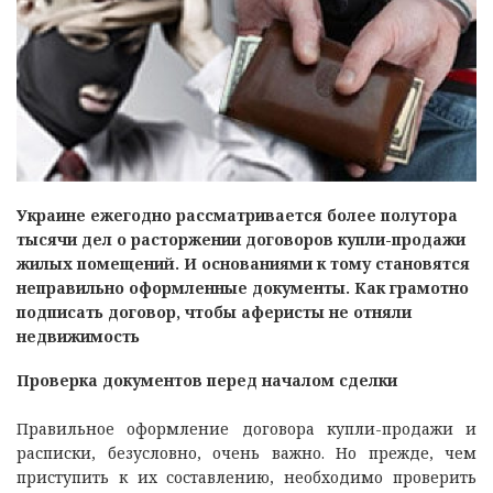
Украине ежегодно рассматривается более полутора
тысячи дел о расторжении договоров купли-продажи
жилых помещений. И основаниями к тому становятся
неправильно оформленные документы. Как грамотно
подписать договор, чтобы аферисты не отняли
недвижимость
Проверка документов перед началом сделки
Правильное оформление договора купли-продажи и
расписки, безусловно, очень важно. Но прежде, чем
приступить к их составлению, необходимо проверить