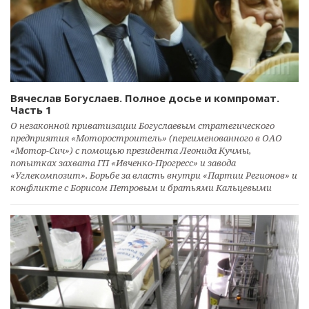
Вячеслав Богуслаев. Полное досье и компромат.
Часть 1
О незаконной приватизации Богуслаевым стратегического
предприятия «Моторостроитель» (переименованного в ОАО
«Мотор-Сич») с помощью президента Леонида Кучмы,
попытках захвата ГП «Ивченко-Прогресс» и завода
«Углекомпозит». Борьбе за власть внутри «Партии Регионов» и
конфликте с Борисом Петровым и братьями Кальцевыми