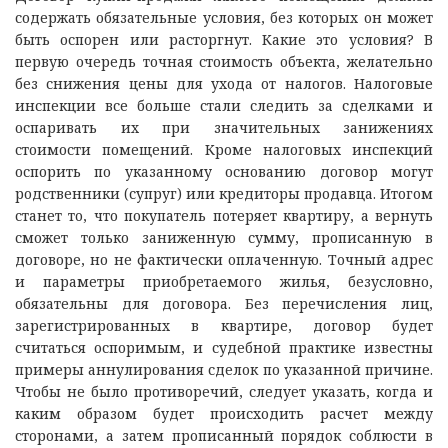
содержать обязательные условия, без которых он может
быть оспорен или расторгнут. Какие это условия? В
первую очередь точная стоимость объекта, желательно
без снижения цены для ухода от налогов. Налоговые
инспекции все больше стали следить за сделками и
оспаривать их при значительных занижениях
стоимости помещений. Кроме налоговых инспекций
оспорить по указанному основанию договор могут
родственники (супруг) или кредиторы продавца. Итогом
станет то, что покупатель потеряет квартиру, а вернуть
сможет только заниженную сумму, прописанную в
договоре, но не фактически оплаченную. Точный адрес
и параметры приобретаемого жилья, безусловно,
обязательны для договора. Без перечисления лиц,
зарегистрированных в квартире, договор будет
считаться оспоримым, и судебной практике известны
примеры аннулирования сделок по указанной причине.
Чтобы не было противоречий, следует указать, когда и
каким образом будет происходить расчет между
сторонами, а затем прописанный порядок соблюсти в