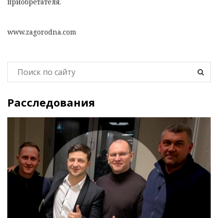
приобретателя.
www.zagorodna.com
Расследования