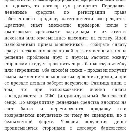
не сделать, то договор суд расторгнет. Передавать
денежные средства до регистрации права
собственности продавцу категорически воспрещается.
Практика знает множество примеров, когда с
авансовыми средствами владельцы и их агенты
исчезали или отказывались выходить на сделку. Иной
излюбленный прием мошенников – собирать оплату
сразу с нескольких покупателей, а затем оставлять их на
решение проблемы друг с другом. Расчеты между
сторонами следует проводить через банковскую ячейку
или аккредитив. Оба способы схожи – продавец получит
вознаграждение только после завершения сделки, а при
ее провале деньги заберет покупатель. Разница лишь в
том, что при использовании ячейки оплата
закладывается в ИФС (индивидуальный банковский
сейф). По аккредитиву денежные средства вносятся на
счет банка и перечисляются продавцу или
возвращаются покупателю по тому же сценарию, но в
безналичной форме. Условия получения денег
прописываются сторонами в договоре банковского