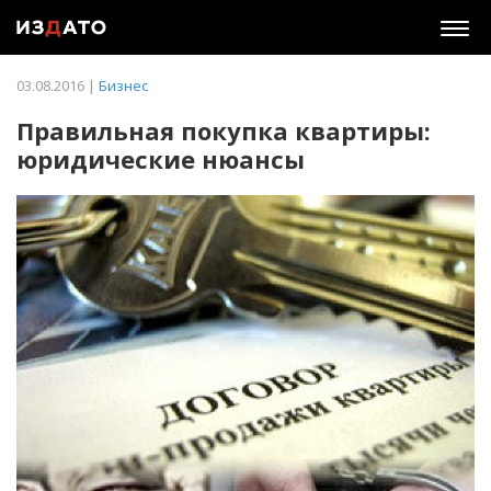
Togg
navig
03.08.2016 |
Бизнес
Правильная покупка квартиры:
юридические нюансы