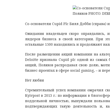
Со-основатели Cupid Plc Билл Добби (справа) 
Ожидания владельцев скоро оправдались, и
лидеров бизнеса в своей категории. При эт
остальные 1500 находились и продолжают нах
После размещения акций компании на альте
Deloitte признала Cupid plc одной из самых
акций, Поляков распродавал свою долю, моти
бизнес-проектах в сфере social gaming, – и пе
Нет любви
Стремительный успех компании омрачил скан
Kyivpost в 2013 г.: по информации в блогосф
поддельной личностью, вынуждали пользоват
подтверждающих такую деятельность и, ка