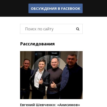
ОБСУЖДЕНИЯ В
FACEBOOK
Расследования
Евгений Шевченко: «Анисимов»