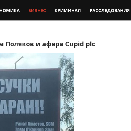
НОМИКА
БИЗНЕС
КРИМИНАЛ
РАССЛЕДОВАНИЯ
 Поляков и афера Сupid plc