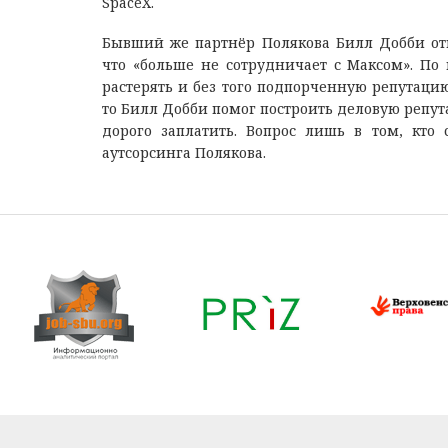
SpaceX.
Бывший же партнёр Полякова Билл Добби отк
что «больше не сотрудничает с Максом». По
растерять и без того подпорченную репутаци
то Билл Добби помог построить деловую репут
дорого заплатить. Вопрос лишь в том, кт
аутсорсинга Полякова.