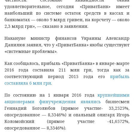
удовлетворительное, сегодня «ПриватБанк» имеет
наибольший по системе остаток средств в кассах и
банкоматах — около 9 млрд гривен, на корсчету — около
2,3 млрд грн», — сказано в заявлении.
Накануне министр финансов Украины Александр
Данилюк заявил, что у «ПриватБанка» якобы существуют
«системные проблемы».
Как сообщалось, прибыль «ПриватБанка» в январе-марте
2016 года составила 211 млн грн, тогда как за
соответствующий период 2015 года его
прибыль
составляла 6 млн грн
.
По состоянию на 1 января 2016 года
крупнейшими
акционерами финучреждения являлись
бизнесмен
Геннадий Боголюбов (прямое участие- 33,2525%,
опосредованное — 8,3346%) и опальный олигарх Игорь
Коломойский (прямое участие -41,6572%,
опосредованное — 8,3346%).