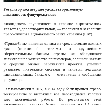
Регулятор подтвердил удовлетворительную
ликвидность финучреждения
Ликвидность крупнейшего в Украине «ПриватБанка»
является удовлетворительной, — говорится в заявлении
пресс-службы Национального банка Украины (НБУ).
«ПриватБанк» является одним из трех системно важных
для финансовой системы и крупнейшим
сберегательным банком страны. Он обслуживает
значительное количество пенсионеров, большой, малый
и средний бизнес, зарплатные проекты, успешно
развивает платежные системы и является ведущим
инновационным банком», — отмечается в сообщении
регулятора.
Как напомнили в НБУ, в 2014 году банк прошел стресс-
тестирование и выполнил все необходимые условия
для дальнейшей работы. По результатам этой
диагностики, капитал банка увеличен на 8,2 млрд