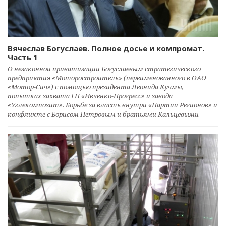
Вячеслав Богуслаев. Полное досье и компромат.
Часть 1
О незаконной приватизации Богуслаевым стратегического
предприятия «Моторостроитель» (переименованного в ОАО
«Мотор-Сич») с помощью президента Леонида Кучмы,
попытках захвата ГП «Ивченко-Прогресс» и завода
«Углекомпозит». Борьбе за власть внутри «Партии Регионов» и
конфликте с Борисом Петровым и братьями Кальцевыми