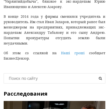
"Укрлитийдобыча", близкое к экс-нардепам Юрию
Иванющенко и Алексею Азарову.
В конце 2014 года у фирмы сменился учредитель и
руководитель. Им стал Иван Захаров, который ранее был
менеджером на предприятиях, принадлежащих экс-
нардепам Александру Табалову и его сыну Андрею.
Попытки прокуратуры отсудить землю были
неудачными.
Об этом со ссылкой на
Наші гроші
сообщает
БизнесЦензор.
Расследования