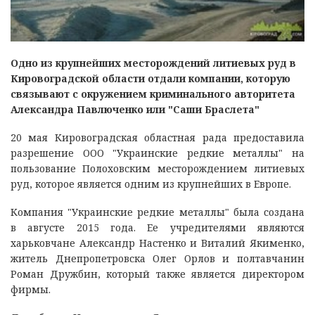
Одно из крупнейших месторождений литиевых руд в
Кировоградской области отдали компании, которую
связывают с окружением криминального авторитета
Александра Павлюченко или "Саши Браслета"
20 мая Кировоградская областная рада предоставила
разрешение ООО "Украинские редкие металлы" на
пользование Полоховским месторождением литиевых
руд, которое является одним из крупнейших в Европе.
Компания "Украинские редкие металлы" была создана
в августе 2015 года. Ее учредителями являются
харьковчане Александр Настенко и Виталий Якименко,
житель Днепропетровска Олег Орлов и полтавчанин
Роман Дружбин, который также является директором
фирмы.