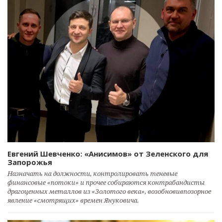
Евгений Шевченко: «Анисимов» от Зеленского для
Запорожья
Назначать на должности, контролировать теневые
финансовые «потоки» и прочее собираются контрабандисты
драгоценных металлов из «Золотого века», возобновивпозорное
явление «смотрящих» времен Януковича.