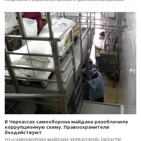
В Черкассах самооборона майдана разоблачила
коррупционную схему. Правоохранители
бездействуют
ГО «САМООБОРОНА МАЙДАНА ЧЕРКАССКОЙ» ОБЛАСТИ