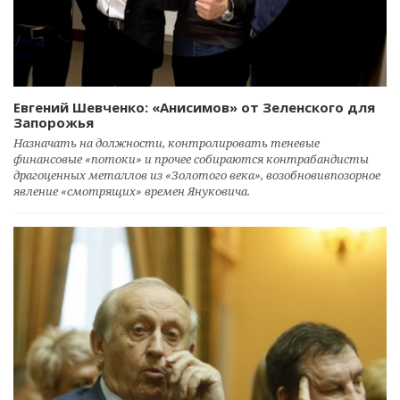
Евгений Шевченко: «Анисимов» от Зеленского для
Запорожья
Назначать на должности, контролировать теневые
финансовые «потоки» и прочее собираются контрабандисты
драгоценных металлов из «Золотого века», возобновивпозорное
явление «смотрящих» времен Януковича.