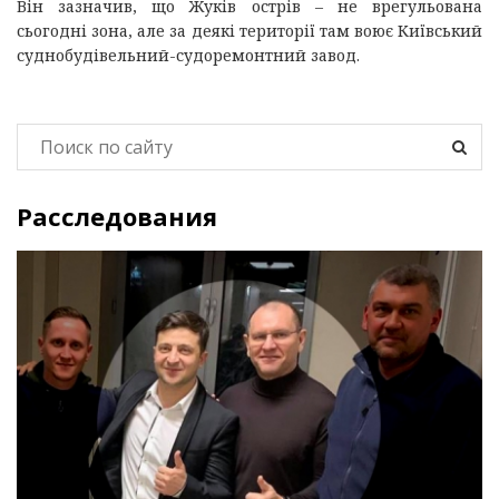
Він зазначив, що Жуків острів – не врегульована
сьогодні зона, але за деякі території там воює Київський
суднобудівельний-судоремонтний завод.
Расследования