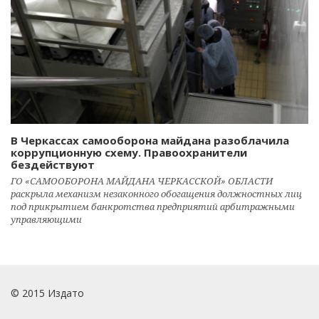
В Черкассах самооборона майдана разоблачила
коррупционную схему. Правоохранители
бездействуют
ГО «САМООБОРОНА МАЙДАНА ЧЕРКАССКОЙ» ОБЛАСТИ
раскрыла механизм незаконного обогащения должностных лиц
под прикрытием банкротства предприятий арбитражными
управляющими
© 2015 Издато