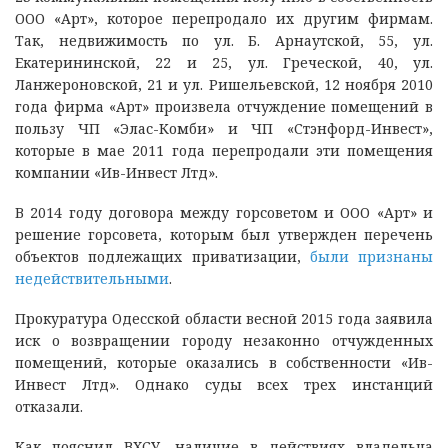
ООО «Арт», которое перепродало их другим фирмам.
Так, недвижимость по ул. Б. Арнаутской, 55, ул.
Екатерининской, 22 и 25, ул. Греческой, 40, ул.
Ланжероновской, 21 и ул. Ришельевской, 12 ноября 2010
года фирма «Арт» произвела отчуждение помещений в
пользу ЧП «Элас-Комби» и ЧП «Стэнфорд-Инвест»,
которые в мае 2011 года перепродали эти помещения
компании «Ив-Инвест Лтд».
В 2014 году договора между горсоветом и ООО «Арт» и
решение горсовета, которым был утвержден перечень
объектов подлежащих приватизации,
были признаны
недействительными
.
Прокуратура Одесской области весной 2015 года заявила
иск о возвращении городу незаконно отчужденных
помещений, которые оказались в собственности «Ив-
Инвест Лтд». Однако суды всех трех инстанций
отказали.
Как пояснил ВХСУ, наличие в действиях владельца