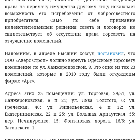
права на передачу имущества другому лицу исключает
возможность его истребования от добросовестного
приобретателя. Само по себе признание
недействительными решения совета и договоров не
свидетельствует об отсутствии права горсовета на
отчуждение помещений.
Напомним, в апреле Высший хозсуд
постановил
, что
ООО «Аверс Строй» должно вернуть Одесскому горсовету
помещение по ул. Ланжероновской, 8. Это одно из тех 23
помещений, которые в 2010 году были отчуждены
фирме «Арт».
Адреса этих 23 помещений: ул. Торговая, 29/31; ул.
Ланжероновская, 8 и 21; ул. Льва Толстого, 6; ул.
Греческая, 40; ул. Ришельевская, 4 и 12; ул.
Екатерининская, 22 и 25; ул. Большая Арнаутская, 55;
пер. Нечипуренко, 15; Фонтанская дорога, 16/6; ул.
Затонского, 1.