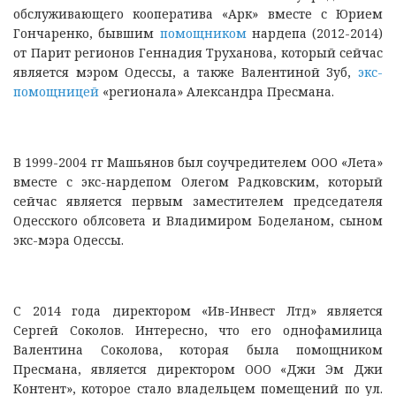
обслуживающего кооператива «Арк» вместе с Юрием
Гончаренко, бывшим
помощником
нардепа (2012-2014)
от Парит регионов Геннадия Труханова, который сейчас
является мэром Одессы, а также Валентиной Зуб,
экс-
помощницей
«регионала» Александра Пресмана.
В 1999-2004 гг Машьянов был соучредителем ООО «Лета»
вместе с экс-нардепом Олегом Радковским, который
сейчас является первым заместителем председателя
Одесского облсовета и Владимиром Боделаном, сыном
экс-мэра Одессы.
С 2014 года директором «Ив-Инвест Лтд» является
Сергей Соколов. Интересно, что его однофамилица
Валентина Соколова, которая была помощником
Пресмана, является директором ООО «Джи Эм Джи
Контент», которое стало владельцем помещений по ул.