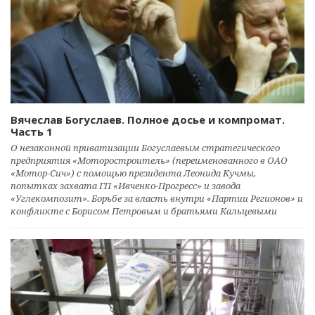
Вячеслав Богуслаев. Полное досье и компромат.
Часть 1
О незаконной приватизации Богуслаевым стратегического
предприятия «Моторостроитель» (переименованного в ОАО
«Мотор-Сич») с помощью президента Леонида Кучмы,
попытках захвата ГП «Ивченко-Прогресс» и завода
«Углекомпозит». Борьбе за власть внутри «Партии Регионов» и
конфликте с Борисом Петровым и братьями Кальцевыми