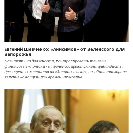
Евгений Шевченко: «Анисимов» от Зеленского для
Запорожья
Назначать на должности, контролировать теневые
финансовые «потоки» и прочее собираются контрабандисты
драгоценных металлов из «Золотого века», возобновивпозорное
явление «смотрящих» времен Януковича.