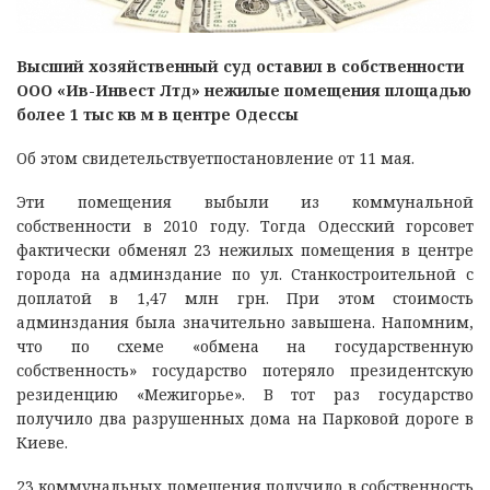
Высший хозяйственный суд оставил в собственности
ООО «Ив-Инвест Лтд» нежилые помещения площадью
более 1 тыс кв м в центре Одессы
Об этом свидетельствуетпостановление от 11 мая.
Эти помещения выбыли из коммунальной
собственности в 2010 году. Тогда Одесский горсовет
фактически обменял 23 нежилых помещения в центре
города на админздание по ул. Станкостроительной с
доплатой в 1,47 млн грн. При этом стоимость
админздания была значительно завышена. Напомним,
что по схеме «обмена на государственную
собственность» государство потеряло президентскую
резиденцию «Межигорье». В тот раз государство
получило два разрушенных дома на Парковой дороге в
Киеве.
23 коммунальных помещения получило в собственность