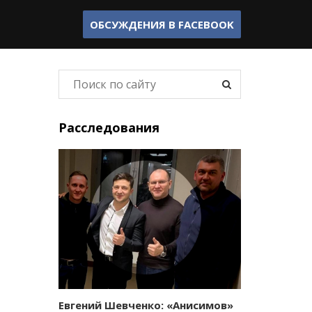
ОБСУЖДЕНИЯ В
FACEBOOK
Расследования
Евгений Шевченко: «Анисимов»