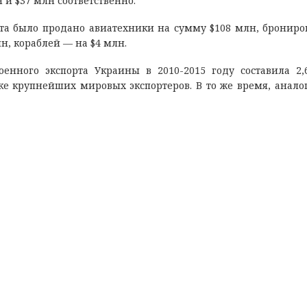
и $37 млн соответственно.
рта было продано авиатехники на сумму $108 млн, бронир
н, кораблей — на $4 млн.
енного экспорта Украины в 2010-2015 году составила 2,
ке крупнейших мировых экспортеров. В то же время, анал