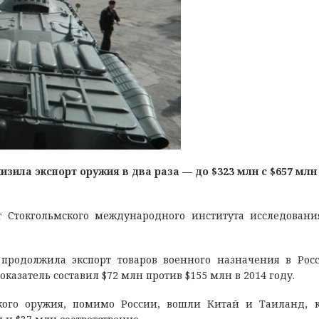
зила экспорт оружия в два раза — до $323 млн с $657 млн 
ет Стокгольмского международного института исследован
у продолжила экспорт товаров военного назначения в Рос
азатель составил $72 млн против $155 млн в 2014 году.
кого оружия, помимо России, вошли Китай и Таиланд, 