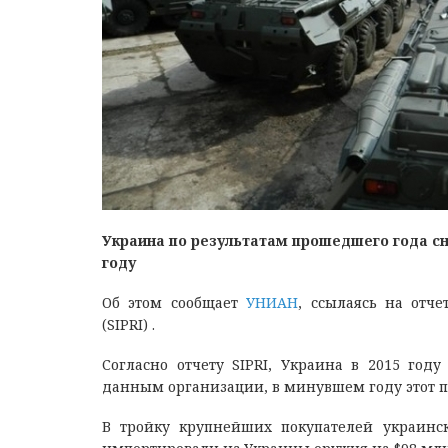
Украина по результатам прошедшего года сни
году
Об этом сообщает
УНИАН
, ссылаясь на отч
(SIPRI) .
Согласно отчету SIPRI, Украина в 2015 год
данным организации, в минувшем году этот пок
В тройку крупнейших покупателей украинс