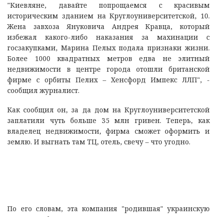
"Киевляне, давайте попрощаемся с красивым
историческим зданием на Круглоуниверситетской, 10.
Жена завхоза Януковича Андрея Кравца, который
избежал какого-либо наказания за махинации с
госзакупками, Марина Пелых подала признаки жизни.
Более 1000 квадратных метров едва не элитный
недвижимости в центре города отошли британской
фирме с орбиты Пелих – Хенсфорд Импекс ЛЛП", -
сообщил журналист.
Как сообщил он, за да дом на Круглоуниверситетской
заплатили чуть больше 35 млн гривен. Теперь, как
владелец недвижимости, фирма сможет оформить и
землю. И выгнать там ТЦ, отель, свечу – что угодно.
По его словам, эта компания "родившая" украинскую