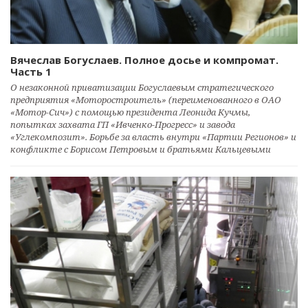
Вячеслав Богуслаев. Полное досье и компромат.
Часть 1
О незаконной приватизации Богуслаевым стратегического
предприятия «Моторостроитель» (переименованного в ОАО
«Мотор-Сич») с помощью президента Леонида Кучмы,
попытках захвата ГП «Ивченко-Прогресс» и завода
«Углекомпозит». Борьбе за власть внутри «Партии Регионов» и
конфликте с Борисом Петровым и братьями Кальцевыми