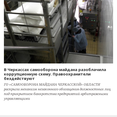
В Черкассах самооборона майдана разоблачила
коррупционную схему. Правоохранители
бездействуют
ГО «САМООБОРОНА МАЙДАНА ЧЕРКАССКОЙ» ОБЛАСТИ
раскрыла механизм незаконного обогащения должностных лиц
под прикрытием банкротства предприятий арбитражными
управляющими