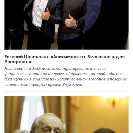
Евгений Шевченко: «Анисимов» от Зеленского для
Запорожья
Назначать на должности, контролировать теневые
финансовые «потоки» и прочее собираются контрабандисты
драгоценных металлов из «Золотого века», возобновивпозорное
явление «смотрящих» времен Януковича.