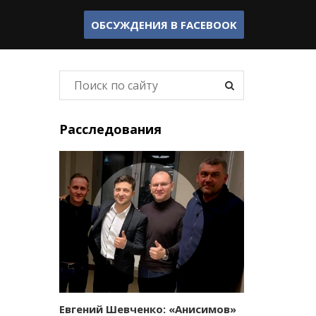
ОБСУЖДЕНИЯ В
FACEBOOK
Расследования
Евгений Шевченко: «Анисимов»