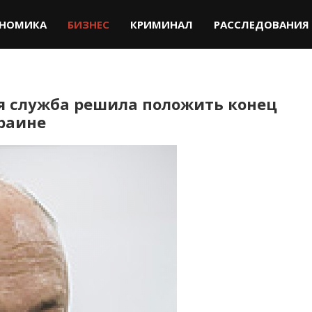
НОМИКА
БИЗНЕС
КРИМИНАЛ
РАССЛЕДОВАНИЯ
я служба решила положить конец
раине