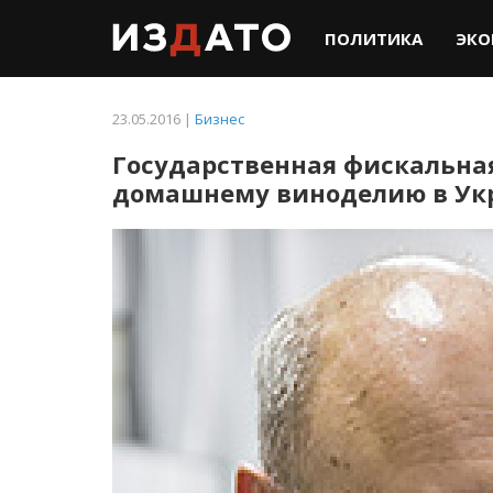
ПОЛИТИКА
ЭКО
23.05.2016 |
Бизнес
Государственная фискальна
домашнему виноделию в Ук