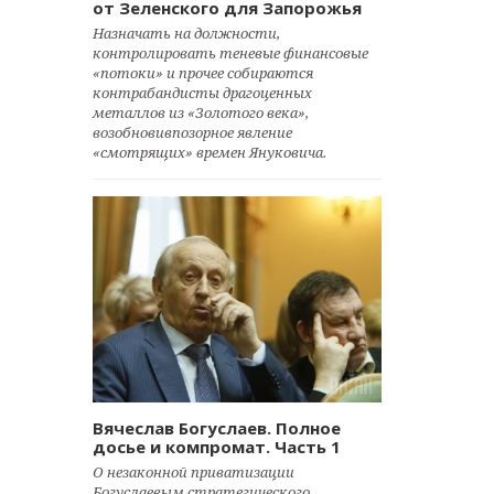
от Зеленского для Запорожья
Назначать на должности,
контролировать теневые финансовые
«потоки» и прочее собираются
контрабандисты драгоценных
металлов из «Золотого века»,
возобновивпозорное явление
«смотрящих» времен Януковича.
Вячеслав Богуслаев. Полное
досье и компромат. Часть 1
О незаконной приватизации
Богуслаевым стратегического