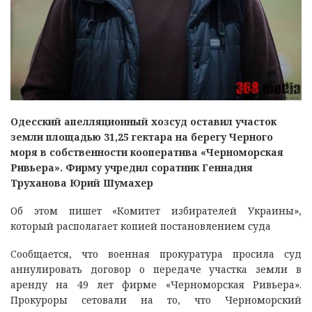
Одесский апелляционный хозсуд оставил участок
земли площадью 31,25 гектара на берегу Черного
моря в собственности кооператива «Черноморская
Ривьера». Фирму учредил соратник Геннадия
Труханова Юрий Шумахер
Об этом пишет «Комитет избирателей Украины»,
который располагает копией постановлением суда
Сообщается, что военная прокуратура просила суд
аннулировать договор о передаче участка земли в
аренду на 49 лет фирме «Черноморская Ривьера».
Прокуроры сетовали на то, что Черноморский