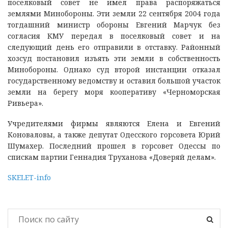
поселковый совет не имел права распоряжаться
землями Минобороны. Эти земли 22 сентября 2004 года
тогдашний министр обороны Евгений Марчук без
согласия КМУ передал в поселковый совет и на
следующий день его отправили в отставку. Районный
хозсуд постановил изъять эти земли в собственность
Минобороны. Однако суд второй инстанции отказал
государственному ведомству и оставил большой участок
земли на берегу моря кооперативу «Черноморская
Ривьера».
Учредителями фирмы являются Елена и Евгений
Коноваловы, а также депутат Одесского горсовета Юрий
Шумахер. Последний прошел в горсовет Одессы по
спискам партии Геннадия Труханова «Доверяй делам».
SKELET-info