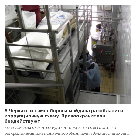
В Черкассах самооборона майдана разоблачила
коррупционную схему. Правоохранители
бездействуют
ГО «САМООБОРОНА МАЙДАНА ЧЕРКАССКОЙ» ОБЛАСТИ
раскрыла механизм незаконного обогащения должностных лиц