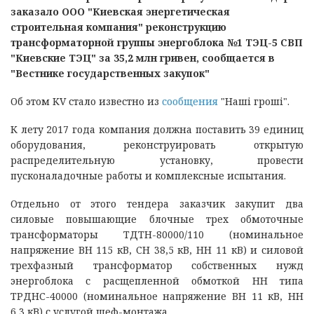
заказало ООО "Киевская энергетическая
строительная компания" реконструкцию
трансформаторной группы энергоблока №1 ТЭЦ-5 СВП
"Киевские ТЭЦ" за 35,2 млн гривен, сообщается в
"Вестнике государственных закупок"
Об этом KV стало известно из
сообщения
"Наші гроші".
К лету 2017 года компания должна поставить 39 единиц
оборудования, реконструировать открытую
распределительную установку, провести
пусконаладочные работы и комплексные испытания.
Отдельно от этого тендера заказчик закупит два
силовые повышающие блочные трех обмоточные
трансформаторы ТДТН-80000/110 (номинальное
напряжение ВН 115 кВ, СН 38,5 кВ, НН 11 кВ) и силовой
трехфазный трансформатор собственных нужд
энергоблока с расщепленной обмоткой НН типа
ТРДНС-40000 (номинальное напряжение ВН 11 кВ, НН
6,3 кВ) с услугой шеф-монтажа.