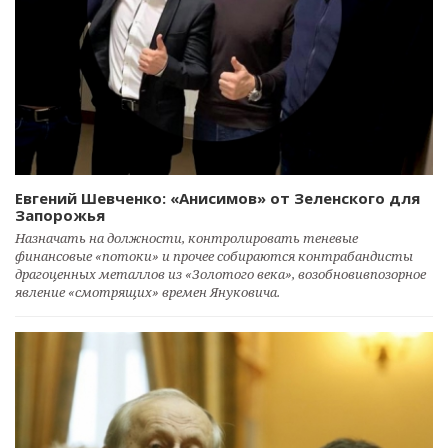
Евгений Шевченко: «Анисимов» от Зеленского для
Запорожья
Назначать на должности, контролировать теневые
финансовые «потоки» и прочее собираются контрабандисты
драгоценных металлов из «Золотого века», возобновивпозорное
явление «смотрящих» времен Януковича.