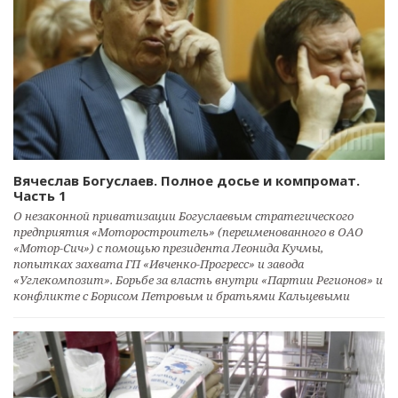
Вячеслав Богуслаев. Полное досье и компромат.
Часть 1
О незаконной приватизации Богуслаевым стратегического
предприятия «Моторостроитель» (переименованного в ОАО
«Мотор-Сич») с помощью президента Леонида Кучмы,
попытках захвата ГП «Ивченко-Прогресс» и завода
«Углекомпозит». Борьбе за власть внутри «Партии Регионов» и
конфликте с Борисом Петровым и братьями Кальцевыми