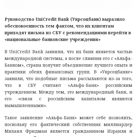
Руководство UniCredit Bank (Укрсоцбанк) выразило
обеспокоенность тем фактом, что их клиентам
приходят письма из СБУ с рекомендациями перейти в
«национальные банковские учреждения»
В UniCredit Bank заявили, что их банк является частью
международной системы, а после слияния его с «Альфа-
Банком», страна получит объединение лучшего опыта и
практики обеих финансовых групп. В «Укрсоцбанке»
заявили, что подобные письма рассылаются из-за того,
что в СБУ считают «Альфа-Банк» российским
учреждением. Между тем, это международный банк, и
его «связи с российским капиталом являются
вымышленными».
Такое заявление «Альфа-Банк» может себе позволить,
поскольку его фактический собственник миллиардер
Михаил Фридман является гражданином Израиля и