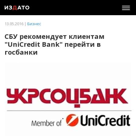
Togg
navig
13.05.2016 |
Бизнес
СБУ рекомендует клиентам
"UniCredit Bank" перейти в
госбанки