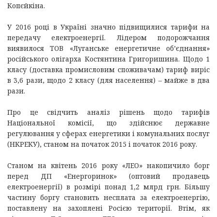
Копєйкіна.
У 2016 році в Україні значно підвищилися тарифи на
передачу електроенергії. Лідером подорожчання
виявилося ТОВ «Луганське енергетичне об’єднання»
російського олігарха Костянтина Григоришина. Щодо 1
класу (доставка промисловим споживачам) тариф виріс
в 3,6 рази, щодо 2 класу (для населення) – майже в два
рази.
Про це свідчить аналіз рішень щодо тарифів
Національної комісії, що здійснює державне
регулювання у сферах енергетики і комунальних послуг
(НКРЕКУ), станом на початок 2015 і початок 2016 року.
Станом на квітень 2016 року «ЛЕО» накопичило борг
перед ДП «Енергоринок» (оптовий продавець
електроенергії) в розмірі понад 1,2 млрд грн. Більшу
частину боргу становить несплата за електроенергію,
поставлену на захоплені Росією території. Втім, як