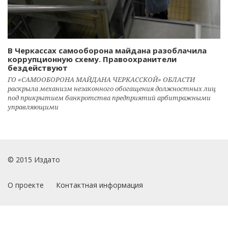
В Черкассах самооборона майдана разоблачила
коррупционную схему. Правоохранители
бездействуют
ГО «САМООБОРОНА МАЙДАНА ЧЕРКАССКОЙ» ОБЛАСТИ
раскрыла механизм незаконного обогащения должностных лиц
под прикрытием банкротства предприятий арбитражными
управляющими
© 2015 Издато
О проекте
Контактная информация