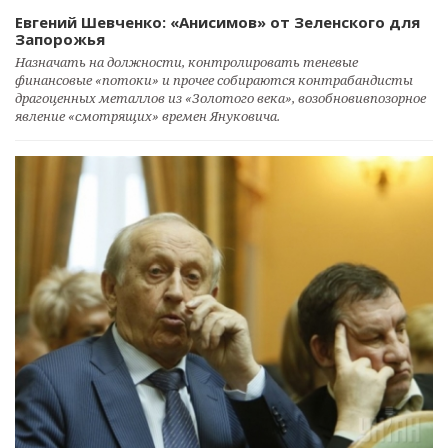
Евгений Шевченко: «Анисимов» от Зеленского для
Запорожья
Назначать на должности, контролировать теневые
финансовые «потоки» и прочее собираются контрабандисты
драгоценных металлов из «Золотого века», возобновивпозорное
явление «смотрящих» времен Януковича.