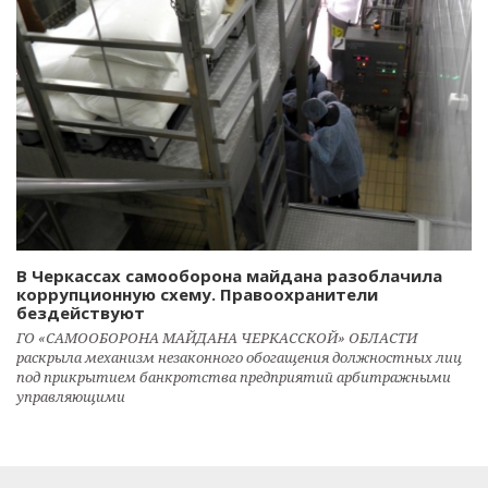
В Черкассах самооборона майдана разоблачила
коррупционную схему. Правоохранители
бездействуют
ГО «САМООБОРОНА МАЙДАНА ЧЕРКАССКОЙ» ОБЛАСТИ
раскрыла механизм незаконного обогащения должностных лиц
под прикрытием банкротства предприятий арбитражными
управляющими