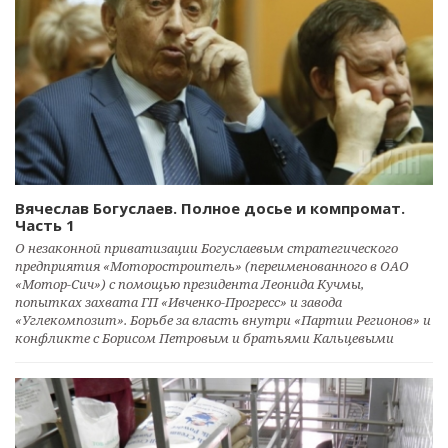
Вячеслав Богуслаев. Полное досье и компромат.
Часть 1
О незаконной приватизации Богуслаевым стратегического
предприятия «Моторостроитель» (переименованного в ОАО
«Мотор-Сич») с помощью президента Леонида Кучмы,
попытках захвата ГП «Ивченко-Прогресс» и завода
«Углекомпозит». Борьбе за власть внутри «Партии Регионов» и
конфликте с Борисом Петровым и братьями Кальцевыми