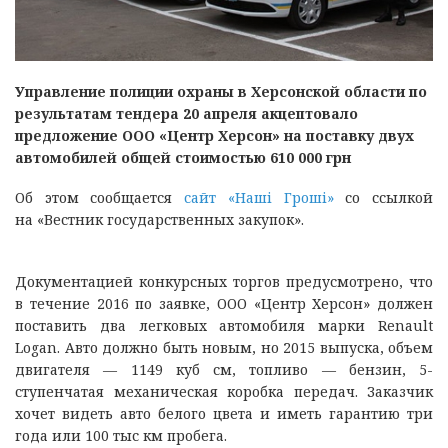
Управление полиции охраны в Херсонской области по
результатам тендера 20 апреля акцептовало
предложение ООО «Центр Херсон» на поставку двух
автомобилей общей стоимостью 610 000 грн
Об этом сообщается
сайт «Наші Гроші»
со ссылкой
на «Вестник государственных закупок».
Документацией конкурсных торгов предусмотрено, что
в течение 2016 по заявке, ООО «Центр Херсон» должен
поставить два легковых автомобиля марки Renault
Logan. Авто должно быть новым, но 2015 выпуска, объем
двигателя — 1149 куб см, топливо — бензин, 5-
ступенчатая механическая коробка передач. Заказчик
хочет видеть авто белого цвета и иметь гарантию три
года или 100 тыс км пробега.