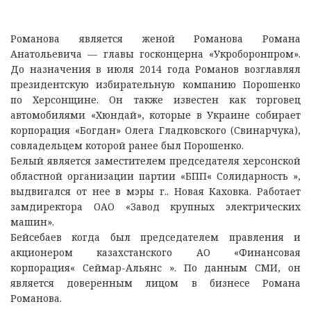
Романова является женой Романова Романа
Анатольевича — главы госконцерна «Укроборонпром».
До назначения в июля 2014 года Романов возглавлял
президентскую избирательную компанию Порошенко
по Херсонщине. Он также известен как торговец
автомобилями «Хюндай», которые в Украине собирает
корпорация «Богдан» Олега Гладковского (Свинарчука),
совладельцем которой ранее был Порошенко.
Белый является заместителем председателя херсонской
областной организации партии «БПП« Солидарность »,
выдвигался от нее в мэры г.. Новая Каховка. Работает
замдиректора ОАО «Завод крупных электрических
машин».
Бейсебаев когда был председателем правления и
акционером казахстанского АО «Финансовая
корпорация« Сеймар-Альянс ». По данным СМИ, он
является доверенным лицом в бизнесе Романа
Романова.