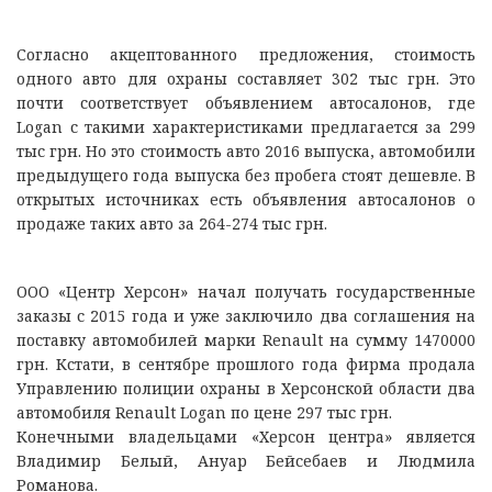
Согласно акцептованного предложения, стоимость
одного авто для охраны составляет 302 тыс грн. Это
почти соответствует объявлением автосалонов, где
Logan с такими характеристиками предлагается за 299
тыс грн. Но это стоимость авто 2016 выпуска, автомобили
предыдущего года выпуска без пробега стоят дешевле. В
открытых источниках есть объявления автосалонов о
продаже таких авто за 264-274 тыс грн.
ООО «Центр Херсон» начал получать государственные
заказы с 2015 года и уже заключило два соглашения на
поставку автомобилей марки Renault на сумму 1470000
грн. Кстати, в сентябре прошлого года фирма продала
Управлению полиции охраны в Херсонской области два
автомобиля Renault Logan по цене 297 тыс грн.
Конечными владельцами «Херсон центра» является
Владимир Белый, Ануар Бейсебаев и Людмила
Романова.