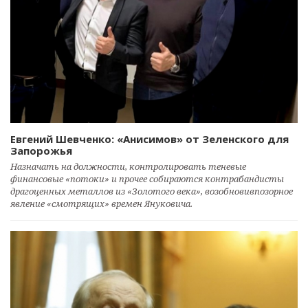
Евгений Шевченко: «Анисимов» от Зеленского для
Запорожья
Назначать на должности, контролировать теневые
финансовые «потоки» и прочее собираются контрабандисты
драгоценных металлов из «Золотого века», возобновивпозорное
явление «смотрящих» времен Януковича.