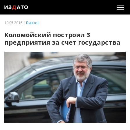
Togg
navig
10.05.2016 |
Бизнес
Коломойский построил 3
предприятия за счет государства