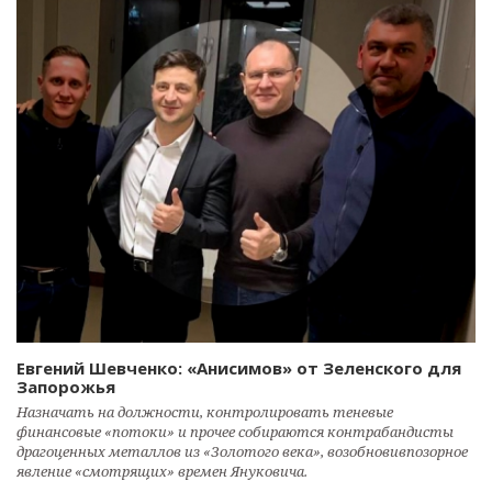
Евгений Шевченко: «Анисимов» от Зеленского для
Запорожья
Назначать на должности, контролировать теневые
финансовые «потоки» и прочее собираются контрабандисты
драгоценных металлов из «Золотого века», возобновивпозорное
явление «смотрящих» времен Януковича.