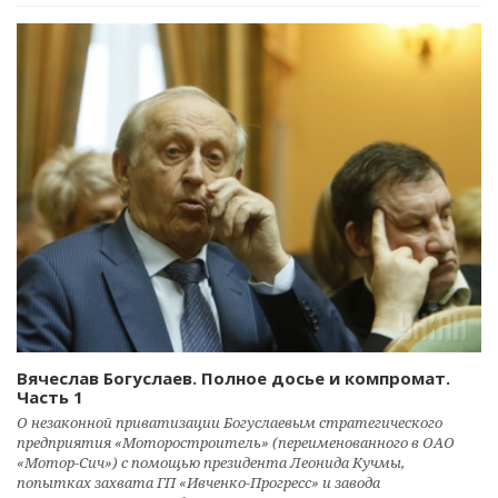
Вячеслав Богуслаев. Полное досье и компромат.
Часть 1
О незаконной приватизации Богуслаевым стратегического
предприятия «Моторостроитель» (переименованного в ОАО
«Мотор-Сич») с помощью президента Леонида Кучмы,
попытках захвата ГП «Ивченко-Прогресс» и завода