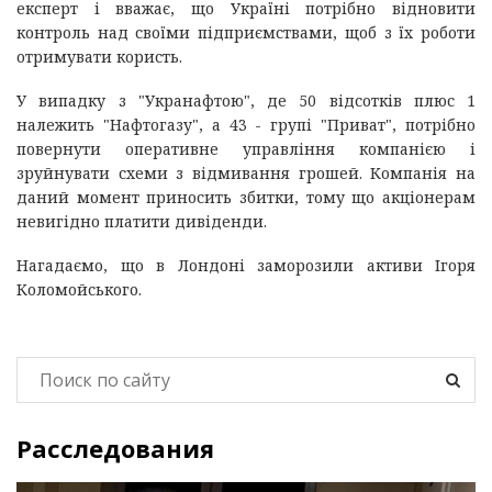
експерт і вважає, що Україні потрібно відновити
контроль над своїми підприємствами, щоб з їх роботи
отримувати користь.
У випадку з "Укранафтою", де 50 відсотків плюс 1
належить "Нафтогазу", а 43 - групі "Приват", потрібно
повернути оперативне управління компанією і
зруйнувати схеми з відмивання грошей. Компанія на
даний момент приносить збитки, тому що акціонерам
невигідно платити дивіденди.
Нагадаємо, що в Лондоні заморозили активи Ігоря
Коломойського.
Расследования