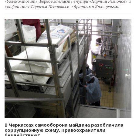
«Углекомпозит». Борьбе за власть внутри «Партии Регионов» и
конфликте с Борисом Петровым и братьями Кальцевыми
В Черкассах самооборона майдана разоблачила
коррупционную схему. Правоохранители
бездействуют