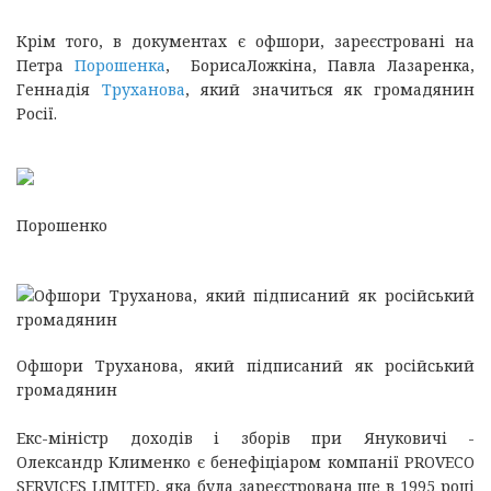
Крім того, в документах є офшори, зареєстровані на
Петра
Порошенка
, БорисаЛожкіна, Павла Лазаренка,
Геннадія
Труханова
, який значиться як громадянин
Росії.
Порошенко
Офшори Труханова, який підписаний як російський
громадянин
Екс-міністр доходів і зборів при Януковичі -
Олександр Клименко є бенефіціаром компанії PROVECO
SERVICES LIMITED, яка була зареєстрована ще в 1995 році