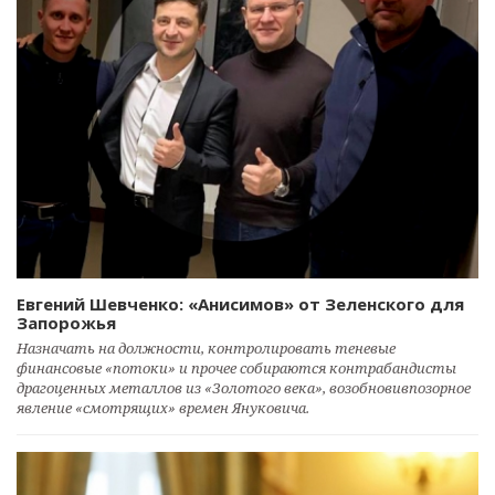
Евгений Шевченко: «Анисимов» от Зеленского для
Запорожья
Назначать на должности, контролировать теневые
финансовые «потоки» и прочее собираются контрабандисты
драгоценных металлов из «Золотого века», возобновивпозорное
явление «смотрящих» времен Януковича.