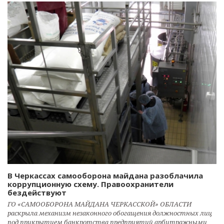
В Черкассах самооборона майдана разоблачила
коррупционную схему. Правоохранители
бездействуют
ГО «САМООБОРОНА МАЙДАНА ЧЕРКАССКОЙ» ОБЛАСТИ
раскрыла механизм незаконного обогащения должностных лиц
под прикрытием банкротства предприятий арбитражными