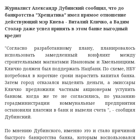
Журналист Александр Дубинский сообщил, что до
банкротства "Хрещатика" имел прямое отношение
действующий мэр Киева - Виталий Кличко, а Вадим
Столар даже успел принять в этом банке выгодный
кредит
"Согласно разработанному плану, планировалось
использовать замедленный конфликт между
строительными магнатами Ивановым и Хмельницким.
Кличко должен был поддержать Нацбанк. По схеме, НБУ
потребовал в короткие сроки нарастить капитал банка.
Затем город отказался выделять деньги, а эмиссары
Кличко предложили частным акционерам уступить
банком. когда же те не согласились, по указанию
горадминистрации коммунальные предприятия
остановили платежи в банк и вывели счета ", - сообщил
Дубинский.
По мнению Дубинского, именно это и стало причиной
быстрого банкротства банка, которым воспользовался