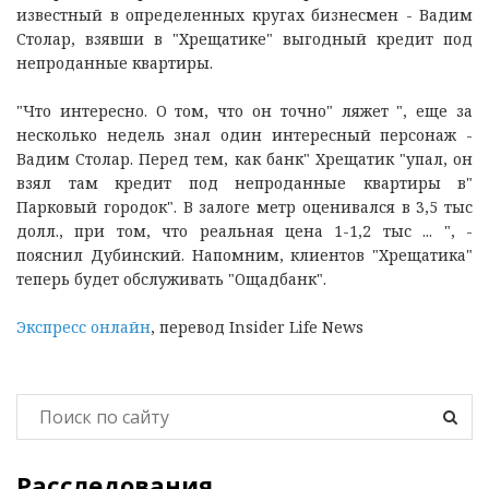
известный в определенных кругах бизнесмен - Вадим
Столар, взявши в "Хрещатике" выгодный кредит под
непроданные квартиры.
"Что интересно. О том, что он точно" ляжет ", еще за
несколько недель знал один интересный персонаж -
Вадим Столар. Перед тем, как банк" Хрещатик "упал, он
взял там кредит под непроданные квартиры в"
Парковый городок". В залоге метр оценивался в 3,5 тыс
долл., при том, что реальная цена 1-1,2 тыс ... ", -
пояснил Дубинский. Напомним, клиентов "Хрещатика"
теперь будет обслуживать "Ощадбанк".
Экспресс онлайн
, перевод Insider Life News
Расследования