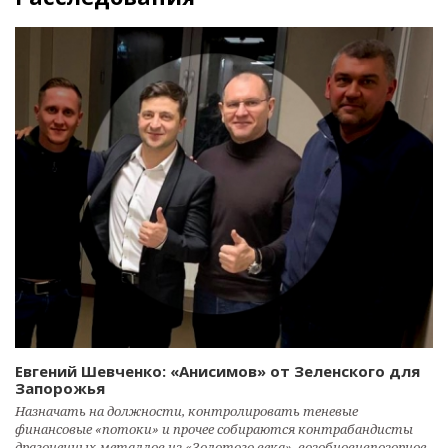
Евгений Шевченко: «Анисимов» от Зеленского для
Запорожья
Назначать на должности, контролировать теневые
финансовые «потоки» и прочее собираются контрабандисты
драгоценных металлов из «Золотого века», возобновивпозорное